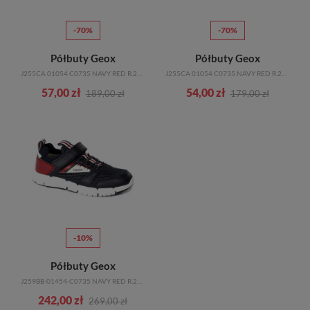
-70%
-70%
Półbuty Geox
Półbuty Geox
J255CA 01054 C0735 NAVY RED R.28-35
J255CA 01054 C0735 NAVY RED R.24-27
57,00 zł
54,00 zł
189,00 zł
179,00 zł
-10%
Półbuty Geox
J259BB-01454-C0735 NAVY RED R.28-35
242,00 zł
269,00 zł