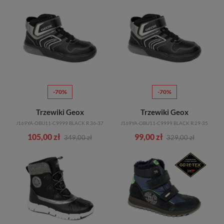
-70%
-70%
Trzewiki Geox
Trzewiki Geox
J169YA-OBU11-C9999 BLACK R.36-37
J169YA-OBU11-C9999 BLACK R.29-35
105,00 zł
99,00 zł
349,00 zł
329,00 zł