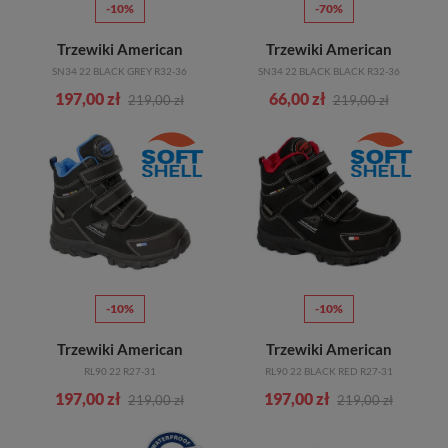
-10%
-70%
Trzewiki American
Trzewiki American
SN34 22 BLACK GREY R32-36
SN34 22 BLACK BLACK R32-36
197,00 zł
66,00 zł
219,00 zł
219,00 zł
-10%
-10%
Trzewiki American
Trzewiki American
RL90 22 R27-31
RL90 22 BLACK RED R27-31
197,00 zł
197,00 zł
219,00 zł
219,00 zł