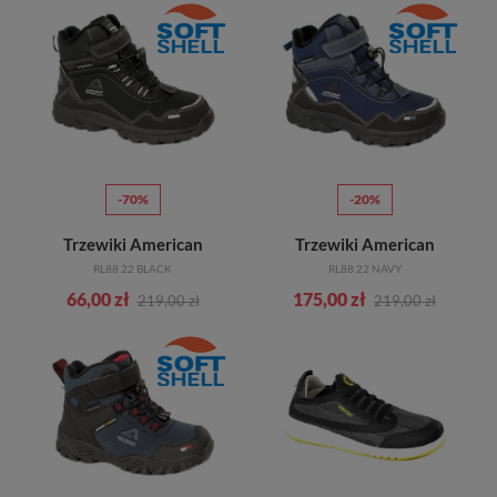
-70%
-20%
Trzewiki American
Trzewiki American
RL88 22 BLACK
RL88 22 NAVY
66,00 zł
175,00 zł
219,00 zł
219,00 zł