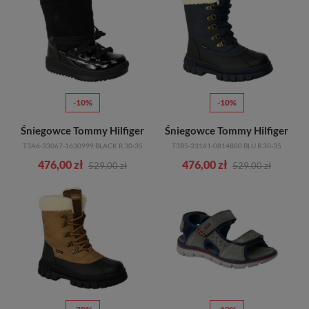
-10%
-10%
Śniegowce Tommy Hilfiger
Śniegowce Tommy Hilfiger
T3A6-33067-1630999 BLACK R.30-35
T3B5-33161-0814800 BLU R.30-35
476,00 zł
476,00 zł
529,00 zł
529,00 zł