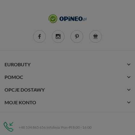
EUROBUTY
POMOC
OPCJE DOSTAWY
MOJE KONTO
+48 534 865 656 Infolinia: Pon-Pt 8:00 - 16:00