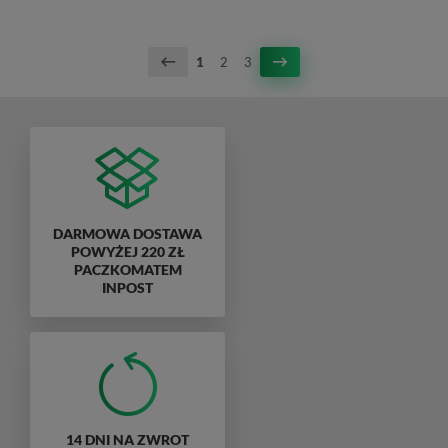
1
2
3
DARMOWA DOSTAWA
POWYŻEJ 220 ZŁ
PACZKOMATEM
INPOST
14 DNI NA ZWROT