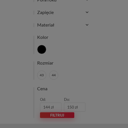
sklepie, tworząc unikalną ofertę dla prawdziwych znawcó
Zapięcie
Materiał
Kolor
Rozmiar
43
44
Cena
Od:
Do:
FILTRUJ