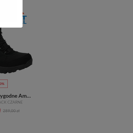
 nie mogą się odbyć bez odpowiedniego obuwia, które
niejsze są również stabilny i zapewniają lepszy kontakt z
, a także że będzie to obuwie na długie lata. Przede
50%
Śniegowce Wygodne American
LACK CZARNE
ł
289,00 zł
ny. Każda z tych propozycji znajduje się w naszym