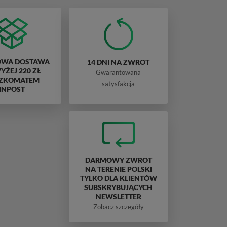
WA DOSTAWA
14 DNI NA ZWROT
ŻEJ 220 ZŁ
Gwarantowana
ZKOMATEM
satysfakcja
INPOST
DARMOWY ZWROT
NA TERENIE POLSKI
TYLKO DLA KLIENTÓW
SUBSKRYBUJĄCYCH
NEWSLETTER
Zobacz szczegóły