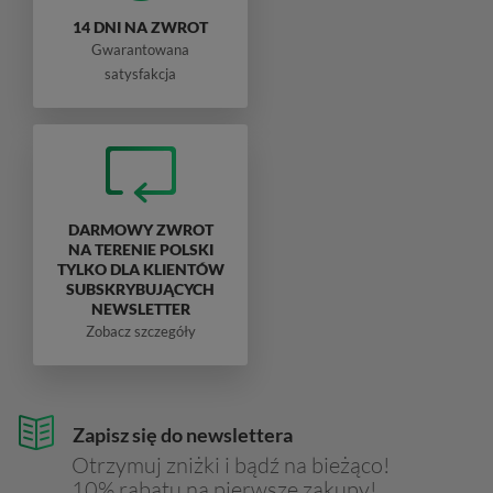
14 DNI NA ZWROT
Gwarantowana
satysfakcja
DARMOWY ZWROT
NA TERENIE POLSKI
TYLKO DLA KLIENTÓW
SUBSKRYBUJĄCYCH
NEWSLETTER
Zobacz szczegóły
Zapisz się do newslettera
Otrzymuj zniżki i bądź na bieżąco!
10% rabatu na pierwsze zakupy!