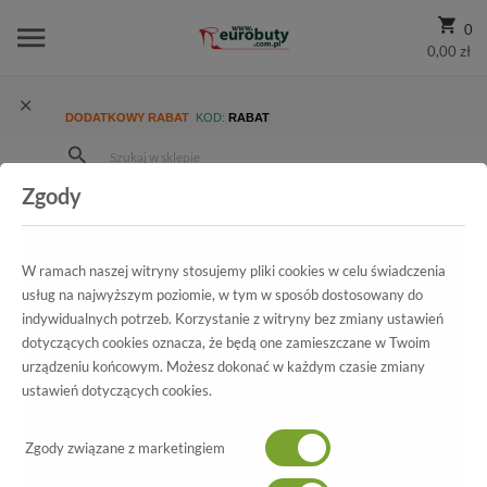
0
0,00 zł
DODATKOWY RABAT
KOD:
RABAT
Zgody
Strona Główna
Nasze sklepy
W ramach naszej witryny stosujemy pliki cookies w celu świadczenia
usług na najwyższym poziomie, w tym w sposób dostosowany do
indywidualnych potrzeb. Korzystanie z witryny bez zmiany ustawień
dotyczących cookies oznacza, że będą one zamieszczane w Twoim
urządzeniu końcowym. Możesz dokonać w każdym czasie zmiany
ustawień dotyczących cookies.
Zgody związane z marketingiem