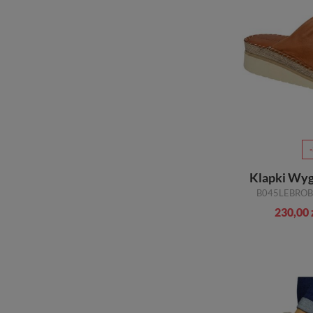
Klapki Wyg
230,00 