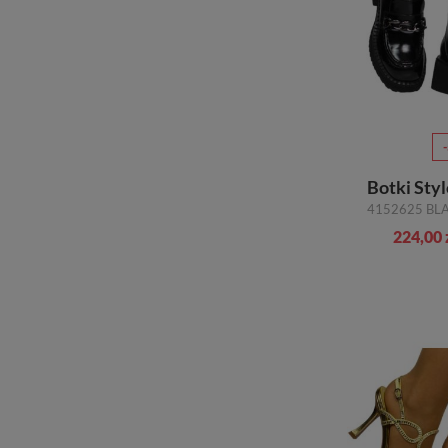
Botki Sty
224,00 