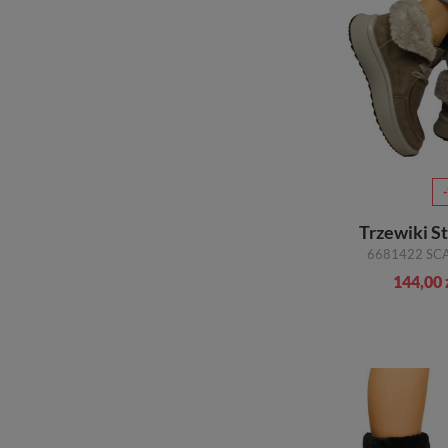
Trzewiki S
144,00 