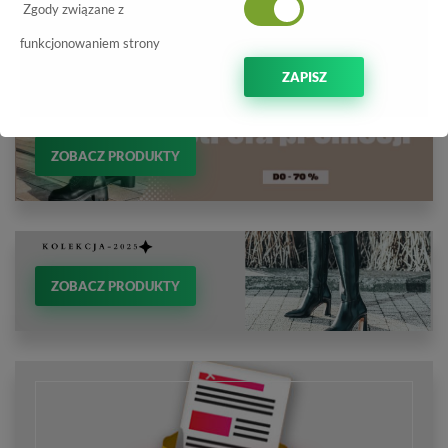
Zgody związane z
funkcjonowaniem strony
ZAPISZ
ZOBACZ PRODUKTY
ZOBACZ PRODUKTY