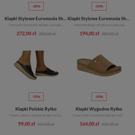
-30%
-50%
Klapki Stylowe Euromoda Shoes
Klapki Stylowe Euromoda Shoes
TMX1493 020 NUDE SKÓRA NATURALNA
TMX1490 BIAŁE SKÓRA NATURALNA
272,00 zł
194,00 zł
389,00 zł
389,00 zł
-70%
-50%
Klapki Polskie Ryłko
Klapki Wygodne Ryłko
T1GH4_UW9F CZARNE SKÓRA NATURALNA
T1GH4_8TEF KAWOWY SKÓRA NATURALNA
99,00 zł
164,00 zł
329,00 zł
329,00 zł