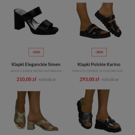
-50%
-30%
Klapki Eleganckie Simen
Klapki Polskie Karino
6815A CZARNE SKÓRA NATURALNA
5088-076 CZARNE LICO SKÓRA NATURALNA
210,00 zł
293,00 zł
419,00 zł
419,00 zł