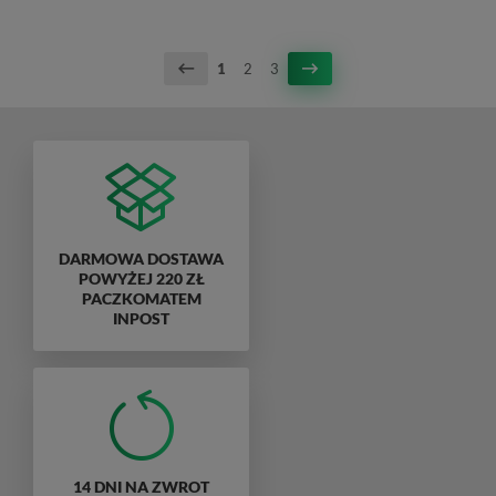
1
2
3
DARMOWA DOSTAWA
POWYŻEJ 220 ZŁ
PACZKOMATEM
INPOST
14 DNI NA ZWROT