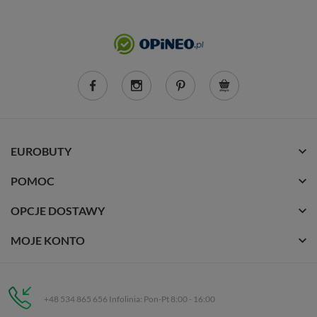
EUROBUTY
POMOC
OPCJE DOSTAWY
MOJE KONTO
+48 534 865 656 Infolinia: Pon-Pt 8:00 - 16:00