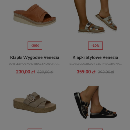
-30%
-10%
Klapki Wygodne Venezia
Klapki Stylowe Venezia
B045LEBROBK043 BRĄZ SKÓRA NATURALNA
E109LEGOOBK029 ZŁOTY SKÓRA NATURALNA
230,00 zł
359,00 zł
329,00 zł
399,00 zł