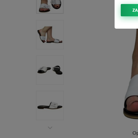
ZA
Op