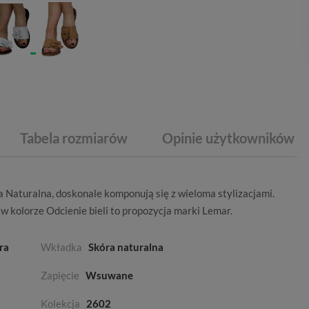
Tabela rozmiarów
Opinie użytkowników
 Naturalna, doskonale komponują się z wieloma stylizacjami.
y w kolorze
Odcienie bieli
to propozycja marki
Lemar
.
ra
Wkładka
Skóra naturalna
Zapięcie
Wsuwane
Kolekcja
2602