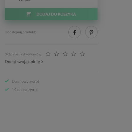
DODAJ DO KOSZYKA
Udostępnij produkt:
0 Opinie użytkowników
Dodaj swoją opinię
Darmowy zwrot
14 dni na zwrot