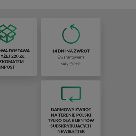
WA DOSTAWA
14 DNI NA ZWROT
ŻEJ 220 ZŁ
Gwarantowana
ZKOMATEM
satysfakcja
INPOST
DARMOWY ZWROT
NA TERENIE POLSKI
TYLKO DLA KLIENTÓW
SUBSKRYBUJĄCYCH
NEWSLETTER