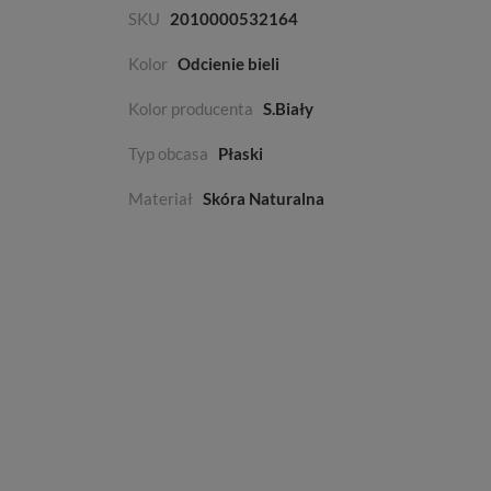
SKU
2010000532164
Kolor
Odcienie bieli
Kolor producenta
S.Biały
Typ obcasa
Płaski
Materiał
Skóra Naturalna