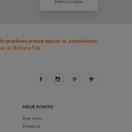
Zobacz szczegóły
łu przelewu proszę wpisać nr. zamówienia
, ul. Rejtana 53a
MOJE KONTO
Moje konto
Zaloguj się