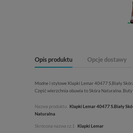
Opis produktu
Opcje dostawy
Modne i stylowe Klapki Lemar 40477 S.Biały Skóra
Część wierzchnia obuwia to
Skóra Naturalna
. But
Nazwa produktu
Klapki Lemar 40477 S.Biały Skó
Naturalna
Skrócona nazwa cz.1
Klapki Lemar