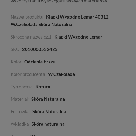
wykorzystaniu wysokogatunkowych materiałów.
Nazwa produktu
Klapki Wygodne Lemar 40312
W.Czekolada Skóra Naturalna
Skrócona nazwa cz.1
Klapki Wygodne Lemar
SKU
2010000532423
Kolor
Odcienie brązu
Kolor producenta
W.Czekolada
Typ obcasa
Koturn
Materiał
Skóra Naturalna
Futrówka
Skóra Naturalna
Wkładka
Skóra naturalna