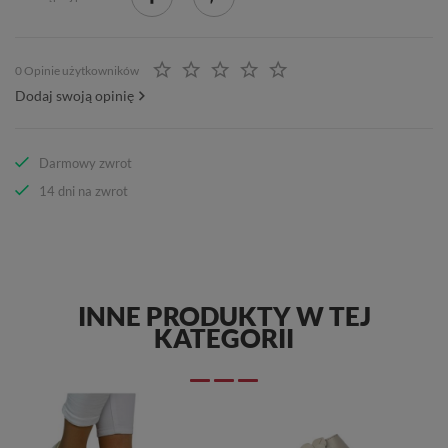
0 Opinie użytkowników
Dodaj swoją opinię
Darmowy zwrot
14 dni na zwrot
INNE PRODUKTY W TEJ
KATEGORII