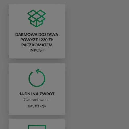
DARMOWA DOSTAWA
POWYŻEJ 220 ZŁ
PACZKOMATEM
INPOST
14 DNI NA ZWROT
Gwarantowana
satysfakcja