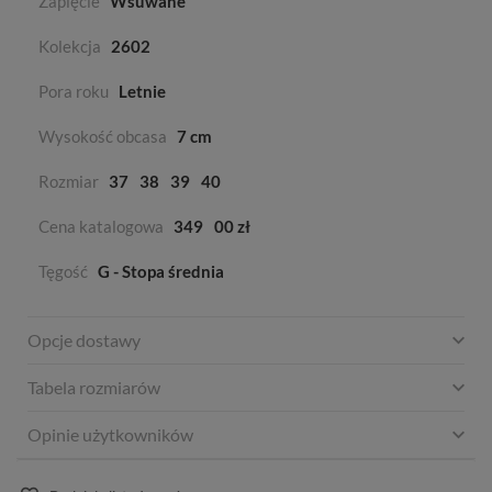
Zapięcie
Wsuwane
Kolekcja
2602
Pora roku
Letnie
Wysokość obcasa
7 cm
Rozmiar
37
38
39
40
Cena katalogowa
349
00 zł
Tęgość
G - Stopa średnia
Opcje dostawy
Tabela rozmiarów
Opinie użytkowników