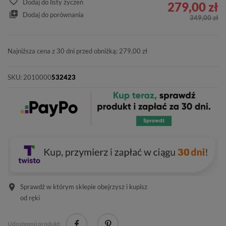
Dodaj do listy życzeń
279,00 zł
Dodaj do porównania
349,00 zł
Najniższa cena z 30 dni przed obniżką: 279,00 zł
SKU:
2010000
532423
Sprawdź w którym sklepie obejrzysz i kupisz
od ręki
Udostępnij produkt: