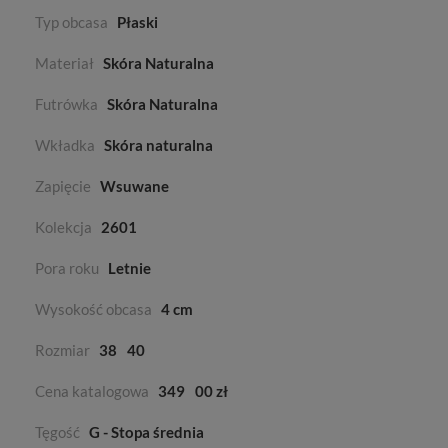
Typ obcasa
Płaski
Materiał
Skóra Naturalna
Futrówka
Skóra Naturalna
Wkładka
Skóra naturalna
Zapięcie
Wsuwane
Kolekcja
2601
Pora roku
Letnie
Wysokość obcasa
4 cm
Rozmiar
38
40
Cena katalogowa
349
00 zł
Tęgość
G - Stopa średnia