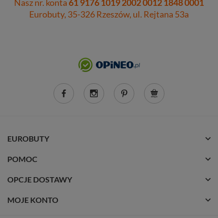
Nasz nr. konta
61 9176 1019 2002 0012 1848 0001
Eurobuty, 35-326 Rzeszów, ul. Rejtana 53a
EUROBUTY
POMOC
OPCJE DOSTAWY
MOJE KONTO