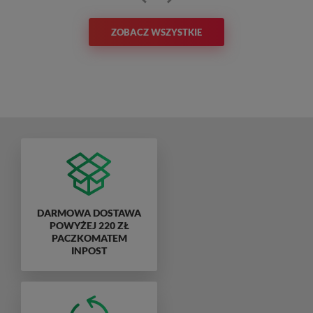
ZOBACZ WSZYSTKIE
DARMOWA DOSTAWA
POWYŻEJ 220 ZŁ
PACZKOMATEM
INPOST