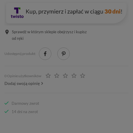
Sprawdź w którym sklepie obejrzysz i kupisz
od ręki
Udostępnij produkt:
0 Opinie użytkowników
Dodaj swoją opinię
Darmowy zwrot
14 dni na zwrot