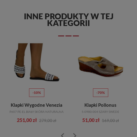
INNE PRODUKTY W TEJ
KATEGORII
-10%
-70%
Klapki Wygodne Venezia
Klapki Pollonus
P607 PE-EL BIAŁY SKÓRA NATURALNA
5-0980-004 SZARY SWEDE
251,00 zł
51,00 zł
279,00 zł
169,00 zł