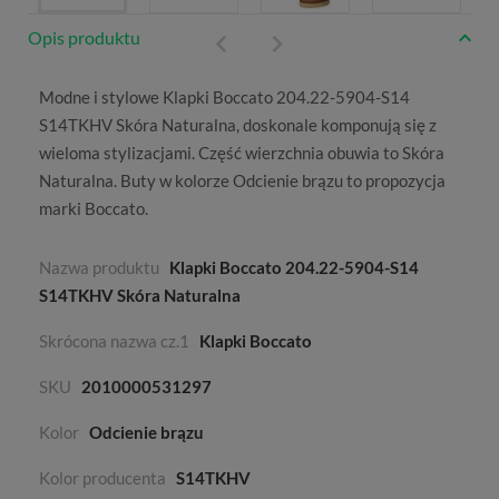
Opis produktu
Modne i stylowe Klapki Boccato 204.22-5904-S14
S14TKHV Skóra Naturalna, doskonale komponują się z
wieloma stylizacjami. Część wierzchnia obuwia to
Skóra
Naturalna
. Buty w kolorze
Odcienie brązu
to propozycja
marki
Boccato
.
Nazwa produktu
Klapki Boccato 204.22-5904-S14
S14TKHV Skóra Naturalna
Skrócona nazwa cz.1
Klapki Boccato
SKU
2010000531297
Kolor
Odcienie brązu
Kolor producenta
S14TKHV