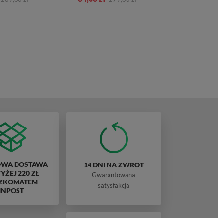
WA DOSTAWA
14 DNI NA ZWROT
ŻEJ 220 ZŁ
Gwarantowana
ZKOMATEM
satysfakcja
INPOST