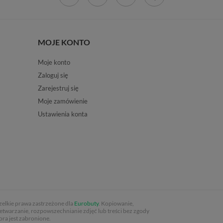
MOJE KONTO
Moje konto
Zaloguj się
Zarejestruj się
Moje zamówienie
Ustawienia konta
elkie prawa zastrzeżone dla
Eurobuty
. Kopiowanie,
etwarzanie, rozpowszechnianie zdjęć lub treści bez zgody
ora jest zabronione.