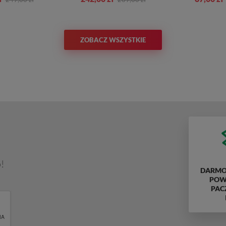
ZOBACZ WSZYSTKIE
!
DARMO
POWY
PAC