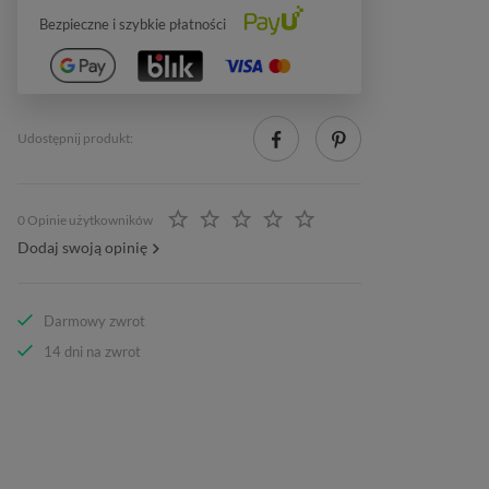
Bezpieczne i szybkie płatności
Udostępnij produkt:
0 Opinie użytkowników
Dodaj swoją opinię
Darmowy zwrot
14 dni na zwrot