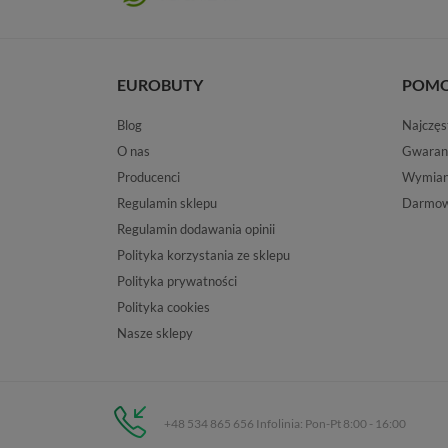
EUROBUTY
POM
Blog
Najczęs
O nas
Gwaran
Producenci
Wymiana
Regulamin sklepu
Darmow
Regulamin dodawania opinii
Polityka korzystania ze sklepu
Polityka prywatności
Polityka cookies
Nasze sklepy
+48 534 865 656 Infolinia: Pon-Pt 8:00 - 16:00