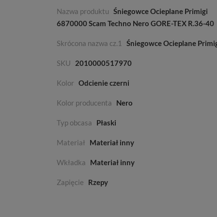
Nazwa produktu
Śniegowce Ocieplane Primigi
6870000 Scam Techno Nero GORE-TEX R.36-40
Skrócona nazwa cz.1
Śniegowce Ocieplane Primi
SKU
2010000517970
Kolor
Odcienie czerni
Kolor producenta
Nero
Typ obcasa
Płaski
Materiał
Materiał inny
Wkładka
Materiał inny
Zapięcie
Rzepy