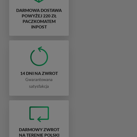
DARMOWA DOSTAWA
POWYŻEJ 220 ZŁ
PACZKOMATEM
INPOST
14 DNI NA ZWROT
Gwarantowana
satysfakcja
DARMOWY ZWROT
NA TERENIE POLSKI