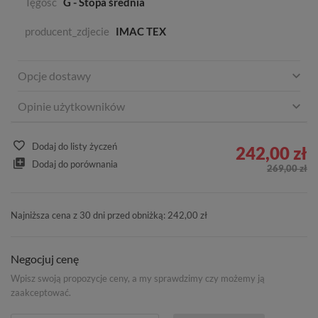
Tęgość
G - Stopa średnia
producent_zdjecie
IMAC TEX
Opcje dostawy
Opinie użytkowników
Dodaj do listy życzeń
242,00 zł
Dodaj do porównania
269,00 zł
Najniższa cena z 30 dni przed obniżką: 242,00 zł
Negocjuj cenę
Wpisz swoją propozycje ceny, a my sprawdzimy czy możemy ją
zaakceptować.