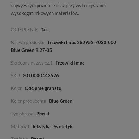
najwyższym poziomie oraz przy wykorzystaniu
wysokogatunkowych materiałów.
OCIEPLENIE
Tak
Nazwa produktu
Trzewiki Imac 282958-7030-002
Blue Green R.27-35
Skrócona nazwa cz.1
Trzewiki Imac
SKU
2010000443576
Kolor
Odcienie granatu
Kolor producenta
Blue Green
Typ obcasa
Płaski
Materiał
Tekstylia
Syntetyk