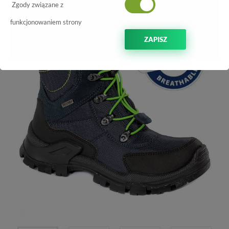
Zgody związane z
-10%
funkcjonowaniem strony
ZAPISZ