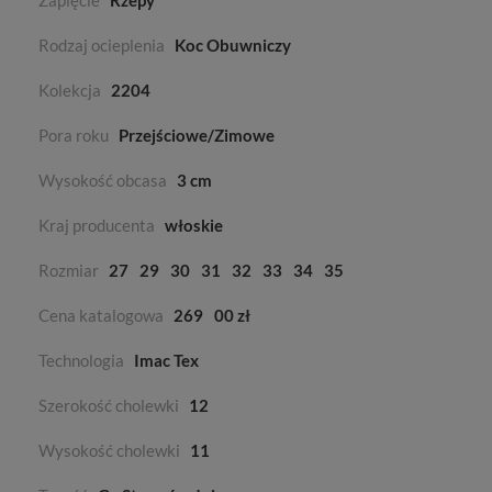
Zapięcie
Rzepy
Rodzaj ocieplenia
Koc Obuwniczy
Kolekcja
2204
Pora roku
Przejściowe/Zimowe
Wysokość obcasa
3 cm
Kraj producenta
włoskie
Rozmiar
27
29
30
31
32
33
34
35
Cena katalogowa
269
00 zł
Technologia
Imac Tex
Szerokość cholewki
12
Wysokość cholewki
11