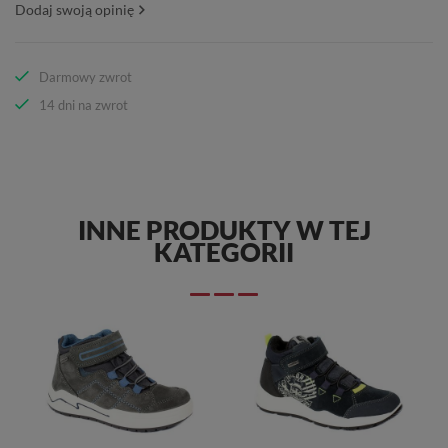
Dodaj swoją opinię
Darmowy zwrot
14 dni na zwrot
INNE PRODUKTY W TEJ
KATEGORII