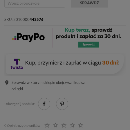
SPRAWDŹ
SKU:
2010000
443576
Sprawdź w którym sklepie obejrzysz i kupisz
od ręki
Udostępnij produkt:
0 Opinie użytkowników