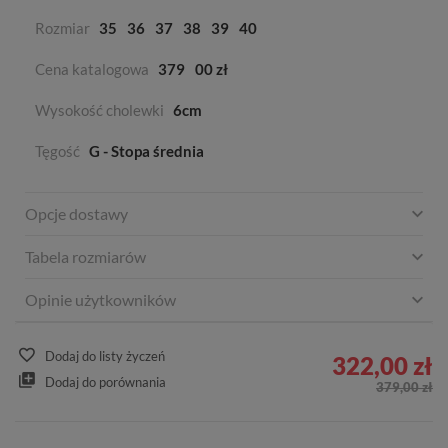
Rozmiar
35
36
37
38
39
40
Cena katalogowa
379
00 zł
Wysokość cholewki
6cm
Tęgość
G - Stopa średnia
Opcje dostawy
Tabela rozmiarów
Opinie użytkowników
Dodaj do listy życzeń
322,00 zł
Dodaj do porównania
379,00 zł