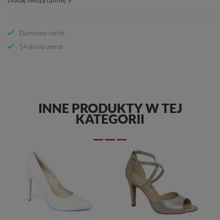
Darmowy zwrot
14 dni na zwrot
INNE PRODUKTY W TEJ
KATEGORII