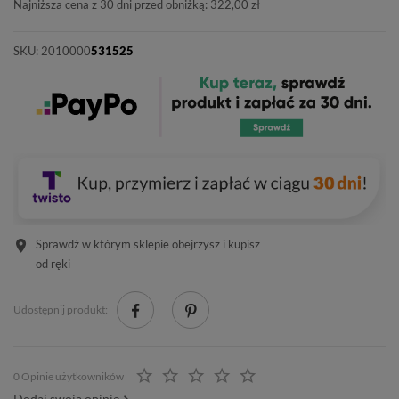
Najniższa cena z 30 dni przed obniżką: 322,00 zł
SKU:
2010000
531525
Sprawdź w którym sklepie obejrzysz i kupisz
od ręki
Udostępnij produkt:
0 Opinie użytkowników
Dodaj swoją opinię