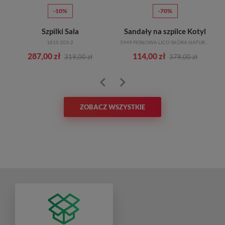
-10%
-70%
Szpilki Sala
Sandały na szpilce Kotyl
1810 203-2
5949 PERŁOWA LICO SKÓRA NATURALNA
287,00 zł
114,00 zł
319,00 zł
379,00 zł
ZOBACZ WSZYSTKIE