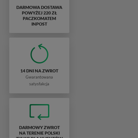
DARMOWA DOSTAWA
POWYŻEJ 220 ZŁ
PACZKOMATEM
INPOST
14 DNI NA ZWROT
Gwarantowana
satysfakcja
DARMOWY ZWROT
NA TERENIE POLSKI