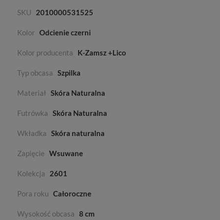
SKU
2010000531525
Kolor
Odcienie czerni
Kolor producenta
K-Zamsz +Lico
Typ obcasa
Szpilka
Materiał
Skóra Naturalna
Futrówka
Skóra Naturalna
Wkładka
Skóra naturalna
Zapięcie
Wsuwane
Kolekcja
2601
Pora roku
Całoroczne
Wysokość obcasa
8 cm