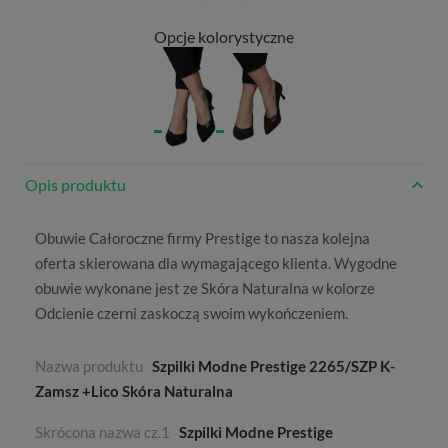
Opcje kolorystyczne
Opis produktu
Obuwie
Całoroczne
firmy
Prestige
to nasza kolejna
oferta skierowana dla wymagającego klienta. Wygodne
obuwie wykonane jest ze
Skóra Naturalna
w kolorze
Odcienie czerni
zaskoczą swoim wykończeniem.
Nazwa produktu
Szpilki Modne Prestige 2265/SZP K-
Zamsz +Lico Skóra Naturalna
Skrócona nazwa cz.1
Szpilki Modne Prestige