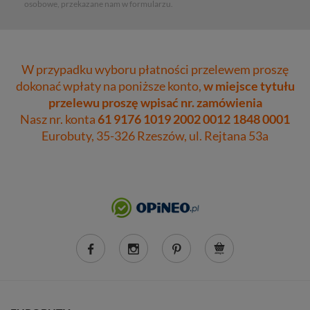
osobowe, przekazane nam w formularzu.
W przypadku wyboru płatności przelewem proszę
dokonać wpłaty na poniższe konto,
w miejsce tytułu
przelewu proszę wpisać nr. zamówienia
Nasz nr. konta
61 9176 1019 2002 0012 1848 0001
Eurobuty, 35-326 Rzeszów, ul. Rejtana 53a