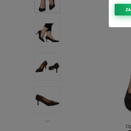
ZA
Op