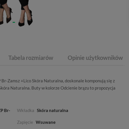
Tabela rozmiarów
Opinie użytkowników
 Br-Zamsz +Lico Skóra Naturalna, doskonale komponują się z
Skóra Naturalna
. Buty w kolorze
Odcienie brązu
to propozycja
P Br-
Wkładka
Skóra naturalna
Zapięcie
Wsuwane