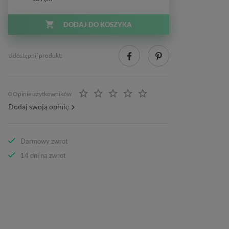
DODAJ DO KOSZYKA
Udostępnij produkt:
0 Opinie użytkowników
Dodaj swoją opinię
Darmowy zwrot
14 dni na zwrot