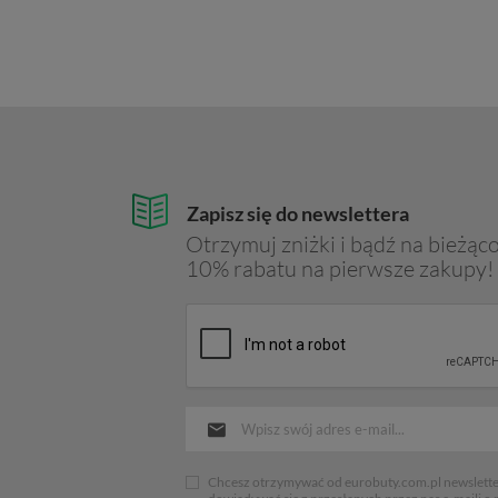
Zapisz się do newslettera
Otrzymuj zniżki i bądź na bieżąco
10% rabatu na pierwsze zakupy!
Chcesz otrzymywać od eurobuty.com.pl newsletter