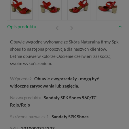
Opis produktu
Obuwie wygodne wykonane ze
Skóra Naturalna
firmy
Spk
shoes
to następna propozycja dla naszych klientów,
Letnie
obuwie w kolorze
Odcienie czerwieni
zaskoczą
swoim wykończeniem.
WYprzedaż
Obuwie z wyprzedaży - mogą być
widoczne zarysowania lub zagięcia.
Nazwa produktu
Sandały SPK Shoes 960/TC
Rojo/Rojo
Skrócona nazwa cz.1
Sandały SPK Shoes
SKU
2010000314227