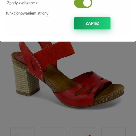
Zgody związane z
funkcjonowaniem strony
ZAPISZ