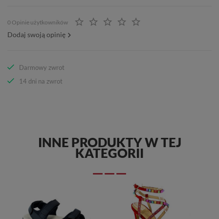
0 Opinie użytkowników
Dodaj swoją opinię
Darmowy zwrot
14 dni na zwrot
INNE PRODUKTY W TEJ
KATEGORII