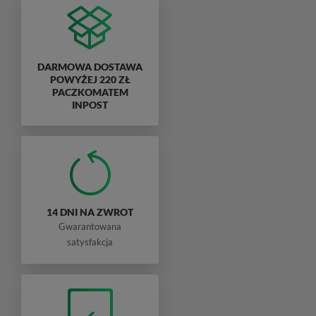
DARMOWA DOSTAWA
POWYŻEJ 220 ZŁ
PACZKOMATEM
INPOST
14 DNI NA ZWROT
Gwarantowana
satysfakcja