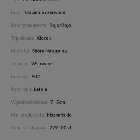
Kolor
Odcienie czerwieni
Kolor producenta
Rojo/Rojo
Typ obcasa
Klocek
Materiał
Skóra Naturalna
Zapięcie
Wsuwane
Kolekcja
902
Pora roku
Letnie
Wysokość obcasa
7
5cm
Kraj producenta
hiszpańskie
Cena katalogowa
229
00 zł