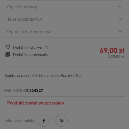
Opcje dostawy
Tabela rozmiarów
Opinie użytkowników
Dodaj do listy życzeń
69,00 zł
Dodaj do porównania
229,00 zł
Najniższa cena z 30 dni przed obniżką: 69,00 zł
SKU:
2010000
314227
Produkt został wyprzedany
Udostępnij produkt: