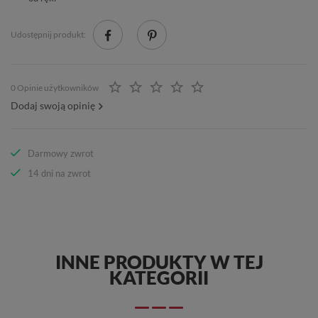
Udostępnij produkt:
0 Opinie użytkowników
Dodaj swoją opinię
Darmowy zwrot
14 dni na zwrot
INNE PRODUKTY W TEJ
KATEGORII