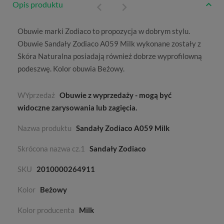
Opis produktu
Obuwie marki
Zodiaco
to propozycja w dobrym stylu.
Obuwie Sandały Zodiaco A059 Milk wykonane zostały z
Skóra Naturalna
posiadają również dobrze wyprofilowną
podeszwę. Kolor obuwia
Beżowy
.
WYprzedaż
Obuwie z wyprzedaży - mogą być
widoczne zarysowania lub zagięcia.
Nazwa produktu
Sandały Zodiaco A059 Milk
Skrócona nazwa cz.1
Sandały Zodiaco
SKU
2010000264911
Kolor
Beżowy
Kolor producenta
Milk