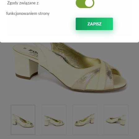
Zgody związane z
funkcjonowaniem strony
ZAPISZ