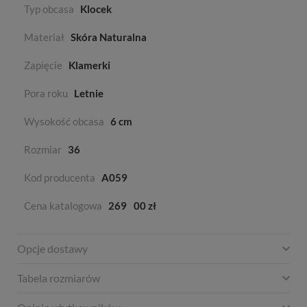
Typ obcasa
Klocek
Materiał
Skóra Naturalna
Zapięcie
Klamerki
Pora roku
Letnie
Wysokość obcasa
6 cm
Rozmiar
36
Kod producenta
A059
Cena katalogowa
269
00 zł
Opcje dostawy
Tabela rozmiarów