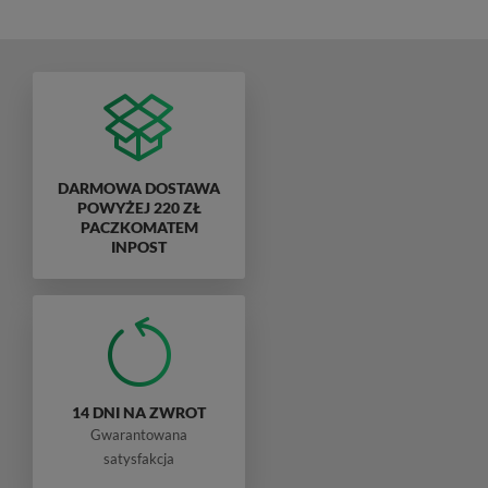
DARMOWA DOSTAWA
POWYŻEJ 220 ZŁ
PACZKOMATEM
INPOST
14 DNI NA ZWROT
Gwarantowana
satysfakcja