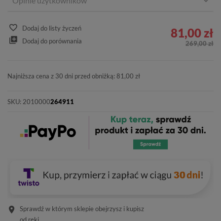
Opinie użytkowników
Dodaj do listy życzeń
81,00 zł
Dodaj do porównania
269,00 zł
Najniższa cena z 30 dni przed obniżką: 81,00 zł
SKU:
2010000
264911
Sprawdź w którym sklepie obejrzysz i kupisz
od ręki