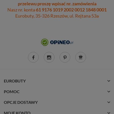
przelewu proszę wpisać nr. zamówienia
Nasz nr. konta
61 9176 1019 2002 0012 1848 0001
Eurobuty, 35-326 Rzeszów, ul. Rejtana 53a
EUROBUTY
POMOC
OPCJE DOSTAWY
MOJE KONTO