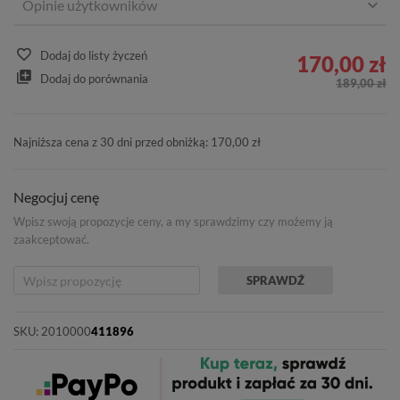
Opinie użytkowników
Dodaj do listy życzeń
170,00 zł
Dodaj do porównania
189,00 zł
Najniższa cena z 30 dni przed obniżką: 170,00 zł
Negocjuj cenę
Wpisz swoją propozycje ceny, a my sprawdzimy czy możemy ją
zaakceptować.
SPRAWDŹ
SKU:
2010000
411896