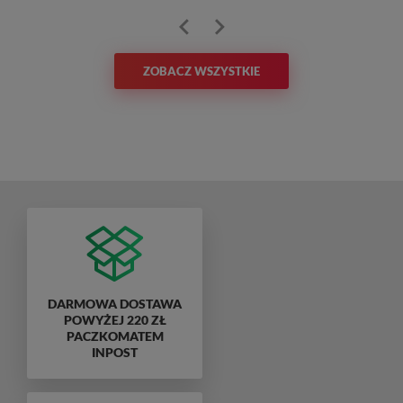
ZOBACZ WSZYSTKIE
DARMOWA DOSTAWA
POWYŻEJ 220 ZŁ
PACZKOMATEM
INPOST