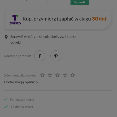
Sprawdź w którym sklepie obejrzysz i kupisz
od ręki
Udostępnij produkt:
0 Opinie użytkowników
Dodaj swoją opinię
Darmowy zwrot
14 dni na zwrot