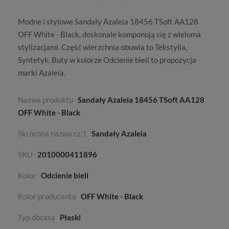
Modne i stylowe Sandały Azaleia 18456 TSoft AA128
OFF White - Black, doskonale komponują się z wieloma
stylizacjami. Część wierzchnia obuwia to
Tekstylia,
Syntetyk
. Buty w kolorze
Odcienie bieli
to propozycja
marki
Azaleia
.
Nazwa produktu
Sandały Azaleia 18456 TSoft AA128
OFF White - Black
Skrócona nazwa cz.1
Sandały Azaleia
SKU
2010000411896
Kolor
Odcienie bieli
Kolor producenta
OFF White - Black
Typ obcasa
Płaski