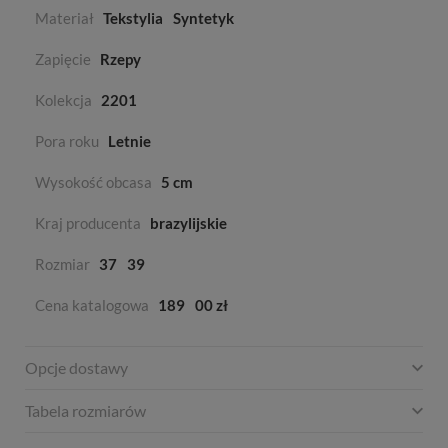
Materiał
Tekstylia
Syntetyk
Zapięcie
Rzepy
Kolekcja
2201
Pora roku
Letnie
Wysokość obcasa
5 cm
Kraj producenta
brazylijskie
Rozmiar
37
39
Cena katalogowa
189
00 zł
Opcje dostawy
Tabela rozmiarów