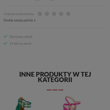
0 Opinie użytkowników
Dodaj swoją opinię
Darmowy zwrot
14 dni na zwrot
INNE PRODUKTY W TEJ
KATEGORII