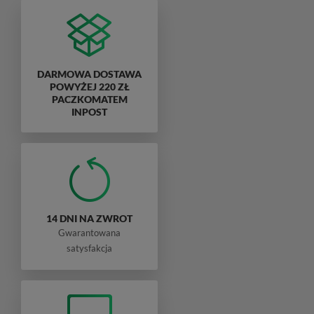
DARMOWA DOSTAWA
POWYŻEJ 220 ZŁ
PACZKOMATEM
INPOST
14 DNI NA ZWROT
Gwarantowana
satysfakcja