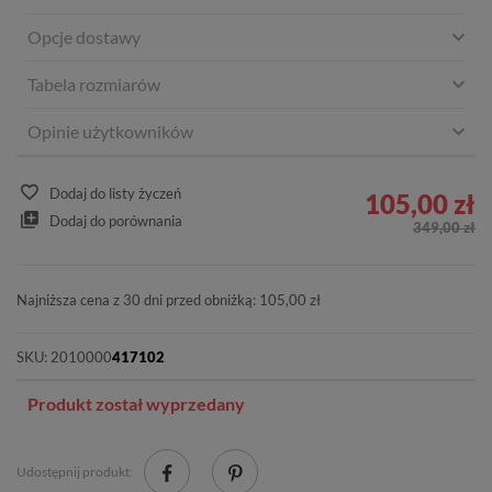
Opcje dostawy
Tabela rozmiarów
Opinie użytkowników
Dodaj do listy życzeń
105,00 zł
Dodaj do porównania
349,00 zł
Najniższa cena z 30 dni przed obniżką: 105,00 zł
SKU:
2010000
417102
Produkt został wyprzedany
Udostępnij produkt: