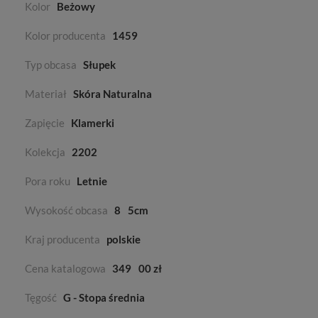
Kolor
Beżowy
Kolor producenta
1459
Typ obcasa
Słupek
Materiał
Skóra Naturalna
Zapięcie
Klamerki
Kolekcja
2202
Pora roku
Letnie
Wysokość obcasa
8
5cm
Kraj producenta
polskie
Cena katalogowa
349
00 zł
Tęgość
G - Stopa średnia