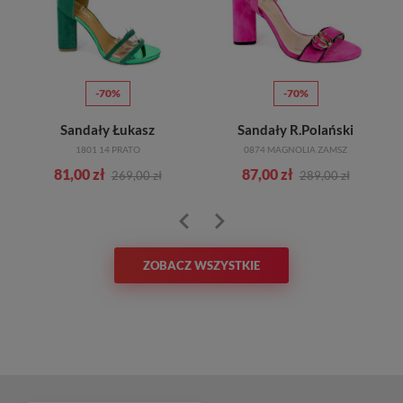
-70%
-70%
Sandały Łukasz
Sandały R.Polański
1801 14 PRATO
0874 MAGNOLIA ZAMSZ
81,00 zł
87,00 zł
269,00 zł
289,00 zł
ZOBACZ WSZYSTKIE