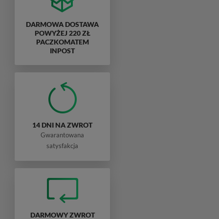
DARMOWA DOSTAWA
POWYŻEJ 220 ZŁ
PACZKOMATEM
INPOST
14 DNI NA ZWROT
Gwarantowana
satysfakcja
DARMOWY ZWROT