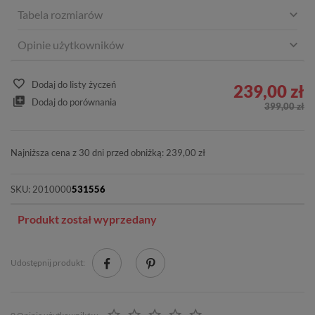
Tabela rozmiarów
Opinie użytkowników
Dodaj do listy życzeń
239,00 zł
Dodaj do porównania
399,00 zł
Najniższa cena z 30 dni przed obniżką: 239,00 zł
SKU:
2010000
531556
Produkt został wyprzedany
Udostępnij produkt: