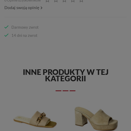
0 Opinie użytkowników
Dodaj swoją opinię
Darmowy zwrot
14 dni na zwrot
INNE PRODUKTY W TEJ
KATEGORII