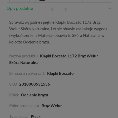
Opis produktu
Sprawdź wygodne i piękne Klapki Boccato 1172 Brąz
Welur Skóra Naturalna,
Letnie
obuwie zaskakuje wygodą
i wykończeniem. Materiał obuwia to
Skóra Naturalna
w
kolorze
Odcienie brązu
.
Nazwa produktu
Klapki Boccato 1172 Brąz Welur
Skóra Naturalna
Skrócona nazwa cz.1
Klapki Boccato
SKU
2010000531556
Kolor
Odcienie brązu
Kolor producenta
Brąz Welur
Typ obcasa
Płaski