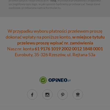
promocyjnych i wyprzedażach?
Tutaj
, w polityce prywatności znajdziesz
szczegółowy opis tego, w jaki sposób będziemy przetwarzać Twoje dane
osobowe, przekazane nam w formularzu.
W przypadku wyboru płatności przelewem proszę
dokonać wpłaty na poniższe konto,
w miejsce tytułu
przelewu proszę wpisać nr. zamówienia
Nasz nr. konta
61 9176 1019 2002 0012 1848 0001
Eurobuty, 35-326 Rzeszów, ul. Rejtana 53a