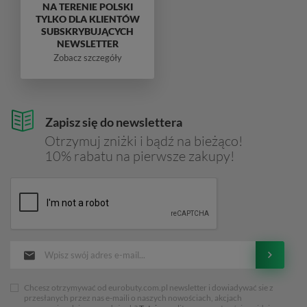
NA TERENIE POLSKI
TYLKO DLA KLIENTÓW
SUBSKRYBUJĄCYCH
NEWSLETTER
Zobacz szczegóły
Zapisz się do newslettera
Otrzymuj zniżki i bądź na bieżąco!
10% rabatu na pierwsze zakupy!
Chcesz otrzymywać od eurobuty.com.pl newsletter i dowiadywać sie z
przesłanych przez nas e-maili o naszych nowościach, akcjach