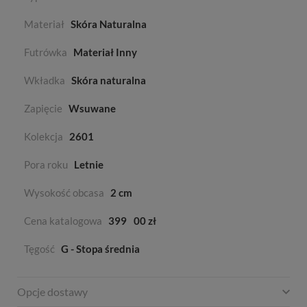
Materiał
Skóra Naturalna
Futrówka
Materiał Inny
Wkładka
Skóra naturalna
Zapięcie
Wsuwane
Kolekcja
2601
Pora roku
Letnie
Wysokość obcasa
2 cm
Cena katalogowa
399
00 zł
Tęgość
G - Stopa średnia
Opcje dostawy