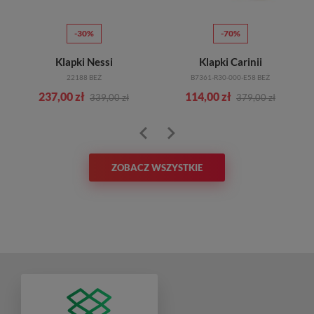
-30%
-70%
Klapki Nessi
Klapki Carinii
22188 BEŻ
B7361-R30-000-E58 BEŻ
237,00 zł
114,00 zł
339,00 zł
379,00 zł
ZOBACZ WSZYSTKIE