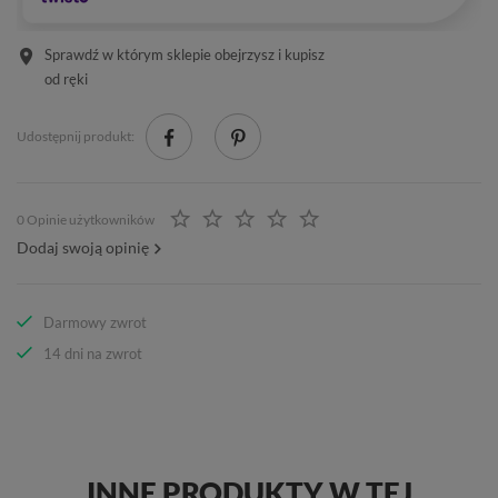
Sprawdź w którym sklepie obejrzysz i kupisz
od ręki
Udostępnij produkt:
0 Opinie użytkowników
Dodaj swoją opinię
Darmowy zwrot
14 dni na zwrot
INNE PRODUKTY W TEJ