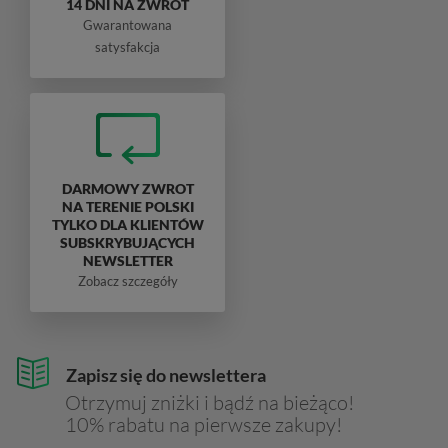
14 DNI NA ZWROT
Gwarantowana
satysfakcja
DARMOWY ZWROT
NA TERENIE POLSKI
TYLKO DLA KLIENTÓW
SUBSKRYBUJĄCYCH
NEWSLETTER
Zobacz szczegóły
Zapisz się do newslettera
Otrzymuj zniżki i bądź na bieżąco!
10% rabatu na pierwsze zakupy!