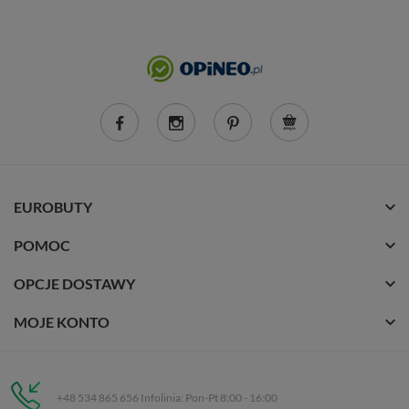
EUROBUTY
POMOC
OPCJE DOSTAWY
MOJE KONTO
+48 534 865 656 Infolinia: Pon-Pt 8:00 - 16:00