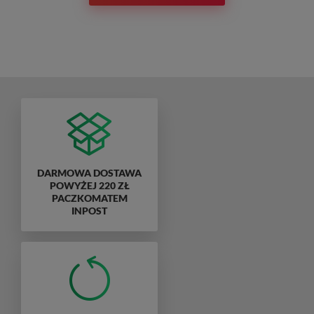
DARMOWA DOSTAWA
POWYŻEJ 220 ZŁ
PACZKOMATEM
INPOST