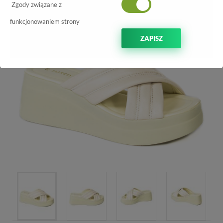
-70%
Zgody związane z
funkcjonowaniem strony
ZAPISZ