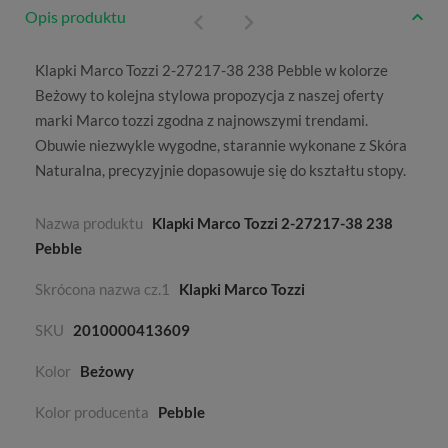
Opis produktu
Klapki Marco Tozzi 2-27217-38 238 Pebble w kolorze
Beżowy
to kolejna stylowa propozycja z naszej oferty
marki
Marco tozzi
zgodna z najnowszymi trendami.
Obuwie niezwykle wygodne, starannie wykonane z
Skóra
Naturalna
, precyzyjnie dopasowuje się do kształtu stopy.
Nazwa produktu
Klapki Marco Tozzi 2-27217-38 238
Pebble
Skrócona nazwa cz.1
Klapki Marco Tozzi
SKU
2010000413609
Kolor
Beżowy
Kolor producenta
Pebble