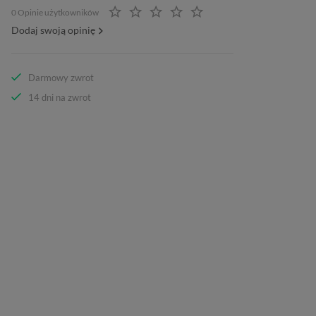
0 Opinie użytkowników
Dodaj swoją opinię
Darmowy zwrot
14 dni na zwrot