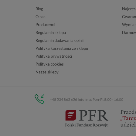
Blog
Najczęs
O nas
Gwaran
Producenci
Wymiana
Regulamin sklepu
Darmow
Regulamin dodawania opinii
Polityka korzystania ze sklepu
Polityka prywatności
Polityka cookies
Nasze sklepy
+48 534 865 656 Infolinia: Pon-Pt 8:00 - 16:00