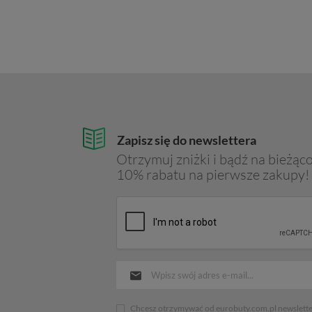
Zapisz się do newslettera
Otrzymuj zniżki i bądź na bieżąco
10% rabatu na pierwsze zakupy!
Chcesz otrzymywać od eurobuty.com.pl newsletter