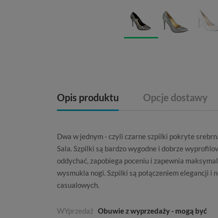
Opis produktu
Opcje dostawy
Dwa w jednym - czyli
czarne szpilki
pokryte srebrn
Sala
. Szpilki są bardzo wygodne i dobrze wyprofil
oddychać, zapobiega poceniu i zapewnia maksymal
wysmukla nogi. Szpilki są połączeniem elegancji i 
casualowych.
WYprzedaż
Obuwie z wyprzedaży - mogą być