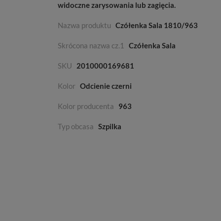
widoczne zarysowania lub zagięcia.
Nazwa produktu
Czółenka Sala 1810/963
Skrócona nazwa cz.1
Czółenka Sala
SKU
2010000169681
Kolor
Odcienie czerni
Kolor producenta
963
Typ obcasa
Szpilka