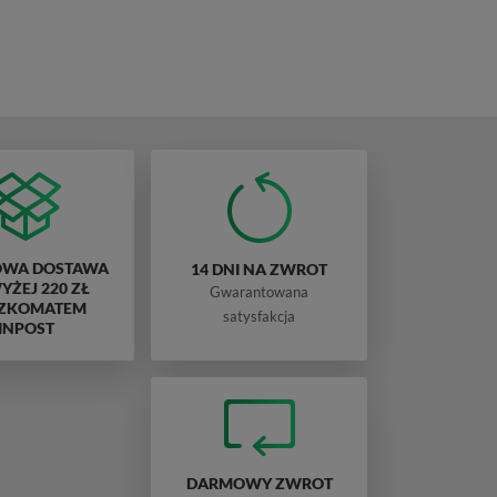
WA DOSTAWA
14 DNI NA ZWROT
ŻEJ 220 ZŁ
Gwarantowana
ZKOMATEM
satysfakcja
INPOST
DARMOWY ZWROT