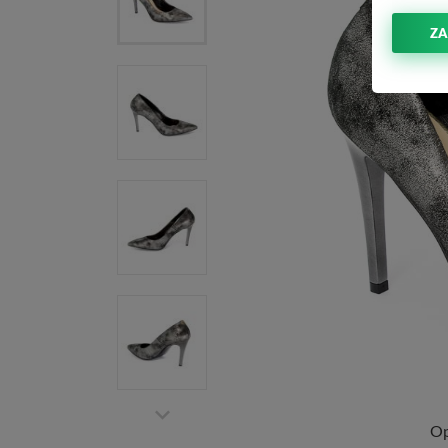
ZA
Op