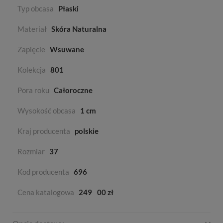
Typ obcasa
Płaski
Materiał
Skóra Naturalna
Zapięcie
Wsuwane
Kolekcja
801
Pora roku
Całoroczne
Wysokość obcasa
1 cm
Kraj producenta
polskie
Rozmiar
37
Kod producenta
696
Cena katalogowa
249
00 zł