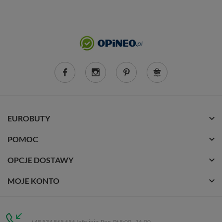
EUROBUTY
POMOC
OPCJE DOSTAWY
MOJE KONTO
+48 534 865 656 Infolinia: Pon-Pt 8:00 - 16:00