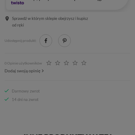
Sprawdź w którym sklepie obejrzysz i kupisz
od ręki
Udostępnij produkt:
0 Opinie użytkowników
Dodaj swoją opinię
Darmowy zwrot
14 dni na zwrot