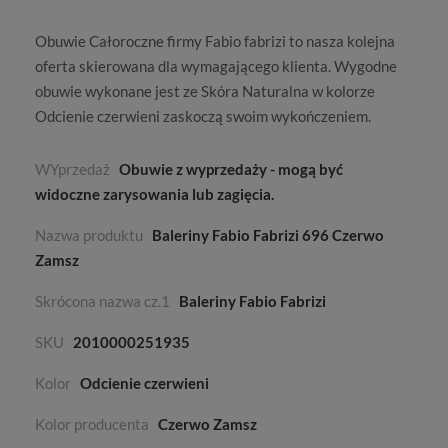
Obuwie
Całoroczne
firmy
Fabio fabrizi
to nasza kolejna
oferta skierowana dla wymagającego klienta. Wygodne
obuwie wykonane jest ze
Skóra Naturalna
w kolorze
Odcienie czerwieni
zaskoczą swoim wykończeniem.
WYprzedaż
Obuwie z wyprzedaży - mogą być
widoczne zarysowania lub zagięcia.
Nazwa produktu
Baleriny Fabio Fabrizi 696 Czerwo
Zamsz
Skrócona nazwa cz.1
Baleriny Fabio Fabrizi
SKU
2010000251935
Kolor
Odcienie czerwieni
Kolor producenta
Czerwo Zamsz