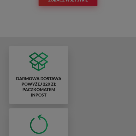
DARMOWA DOSTAWA
POWYŻEJ 220 ZŁ
PACZKOMATEM
INPOST