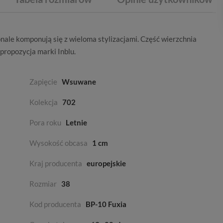
nale komponują się z wieloma stylizacjami. Część wierzchnia
 propozycja marki
Inblu
.
Zapięcie
Wsuwane
Kolekcja
702
Pora roku
Letnie
Wysokość obcasa
1 cm
Kraj producenta
europejskie
Rozmiar
38
Kod producenta
BP-10 Fuxia