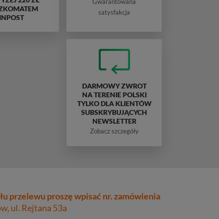
Gwarantowana
ZKOMATEM
satysfakcja
INPOST
DARMOWY ZWROT
NA TERENIE POLSKI
TYLKO DLA KLIENTÓW
SUBSKRYBUJĄCYCH
NEWSLETTER
Zobacz szczegóły
łu przelewu proszę wpisać nr. zamówienia
, ul. Rejtana 53a