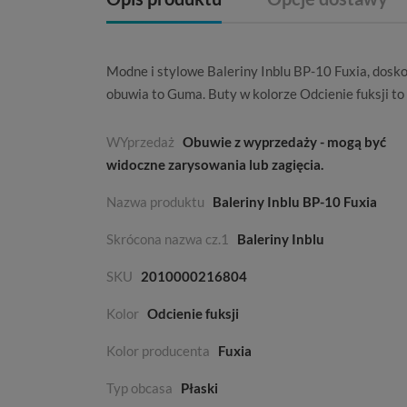
Modne i stylowe Baleriny Inblu BP-10 Fuxia, dosko
obuwia to
Guma
. Buty w kolorze
Odcienie fuksji
to
WYprzedaż
Obuwie z wyprzedaży - mogą być
widoczne zarysowania lub zagięcia.
Nazwa produktu
Baleriny Inblu BP-10 Fuxia
Skrócona nazwa cz.1
Baleriny Inblu
SKU
2010000216804
Kolor
Odcienie fuksji
Kolor producenta
Fuxia
Typ obcasa
Płaski