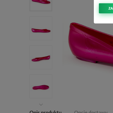
ZA
Opis produktu
Opcje dostawy