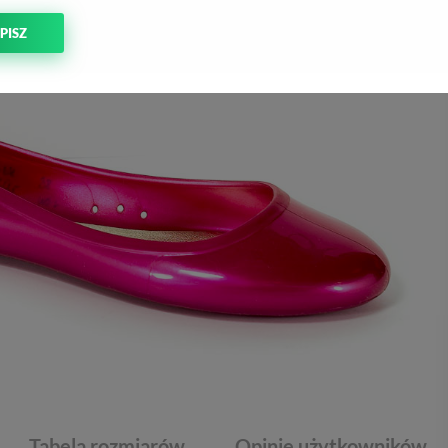
PISZ
Tabela rozmiarów
Opinie użytkowników