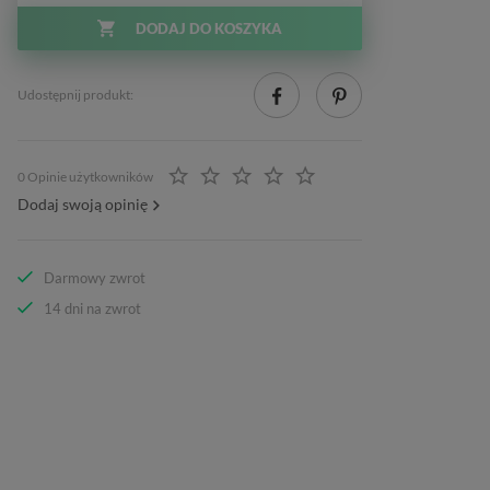
DODAJ DO KOSZYKA
Udostępnij produkt:
0 Opinie użytkowników
Dodaj swoją opinię
Darmowy zwrot
14 dni na zwrot