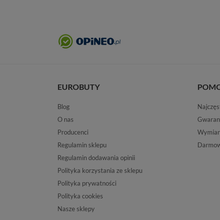
EUROBUTY
POM
Blog
Najczęs
O nas
Gwaran
Producenci
Wymiana
Regulamin sklepu
Darmow
Regulamin dodawania opinii
Polityka korzystania ze sklepu
Polityka prywatności
Polityka cookies
Nasze sklepy