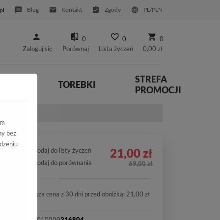
Blog
Kontakt
Zgody
PL/PLN
pl
0
0
0
Zaloguj się
Porównaj
Lista życzeń
0,00 zł
STREFA
YWNE
TOREBKI
PROMOCJI
ym
ny bez
dzeniu
21,00 zł
Dodaj do listy życzeń
Dodaj do porównania
69,00 zł
Najniższa cena z 30 dni przed obniżką: 21,00 zł
SKU:
2010000
216804