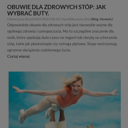
OBUWIE DLA ZDROWYCH STÓP: JAK
WYBRAĆ BUTY.
Utworzony dnia 04/05/2023 08:45| Opublikowany dnia
Blog
,
Nowości
Odpowiednie obuwie dla zdrowych stóp jest niezwykle ważne dla
ogólnego zdrowia i samopoczucia. Ma to szczególne znaczenie dla
osób, które spędzają dużo czasu na nogach lub cierpią na schorzenia
stóp, takie jak płaskostopie czy ostroga piętowa. Stopy wytrzymują
ogromne obciążenia codziennego życia.
Czytaj więcej