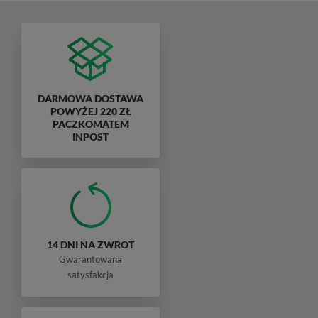
DARMOWA DOSTAWA
POWYŻEJ 220 ZŁ
PACZKOMATEM
INPOST
14 DNI NA ZWROT
Gwarantowana
satysfakcja