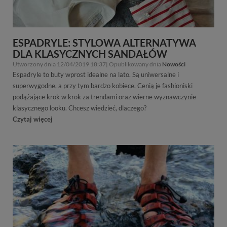
ESPADRYLE: STYLOWA ALTERNATYWA
DLA KLASYCZNYCH SANDAŁÓW
Utworzony dnia 12/04/2019 18:37| Opublikowany dnia
Nowości
Espadryle to buty wprost idealne na lato. Są uniwersalne i
superwygodne, a przy tym bardzo kobiece. Cenią je fashioniski
podążające krok w krok za trendami oraz wierne wyznawczynie
klasycznego looku. Chcesz wiedzieć, dlaczego?
Czytaj więcej