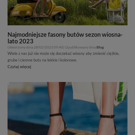
Najmodniejsze fasony butów sezon wiosna-
lato 2023
Utworzony dnia 28/02/2023 09:40| Opublikowany dnia
Blog
Wiele z nas już nie może się doczekać wiosny aby zmienić ciężkie,
grube i ciemne buty na lekkie i kolorowe.
Czytaj więcej