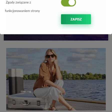
Zgody związane z
funkcjonowaniem strony
ZAPISZ