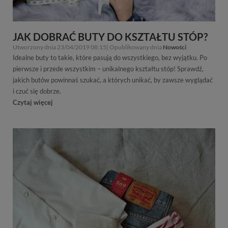
JAK DOBRAĆ BUTY DO KSZTAŁTU STÓP?
Utworzony dnia 23/04/2019 08:15| Opublikowany dnia
Nowości
Idealne buty to takie, które pasują do wszystkiego, bez wyjątku. Po
pierwsze i przede wszystkim – unikalnego kształtu stóp! Sprawdź,
jakich butów powinnaś szukać, a których unikać, by zawsze wyglądać
i czuć się dobrze.
Czytaj więcej