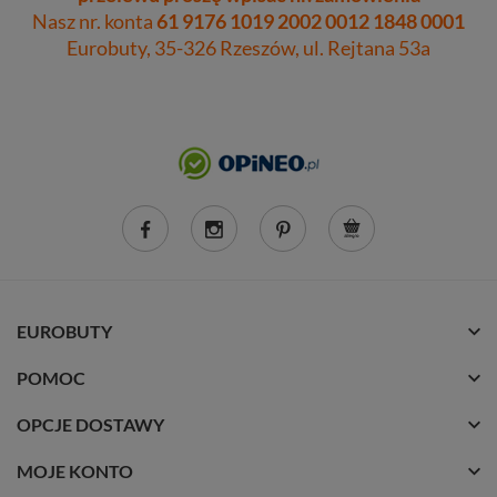
Nasz nr. konta
61 9176 1019 2002 0012 1848 0001
Eurobuty, 35-326 Rzeszów, ul. Rejtana 53a
EUROBUTY
POMOC
OPCJE DOSTAWY
MOJE KONTO