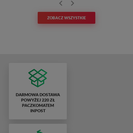
ZOBACZ WSZYSTKIE
DARMOWA DOSTAWA
POWYŻEJ 220 ZŁ
PACZKOMATEM
INPOST