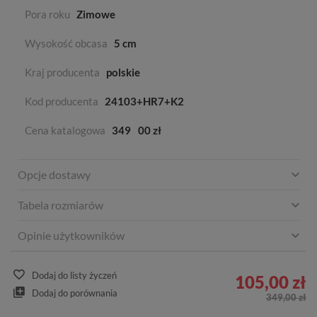
Pora roku
Zimowe
Wysokość obcasa
5 cm
Kraj producenta
polskie
Kod producenta
24103+HR7+K2
Cena katalogowa
349
00 zł
Opcje dostawy
Tabela rozmiarów
Opinie użytkowników
Dodaj do listy życzeń
105,00 zł
Dodaj do porównania
349,00 zł