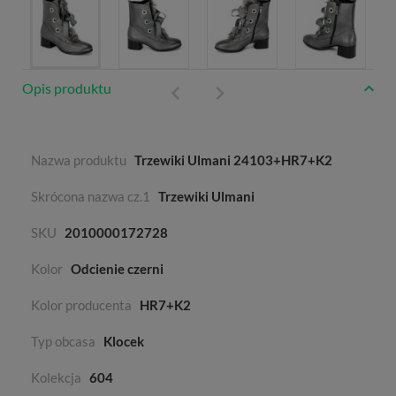
Opis produktu
Nazwa produktu
Trzewiki Ulmani 24103+HR7+K2
Skrócona nazwa cz.1
Trzewiki Ulmani
SKU
2010000172728
Kolor
Odcienie czerni
Kolor producenta
HR7+K2
Typ obcasa
Klocek
Kolekcja
604