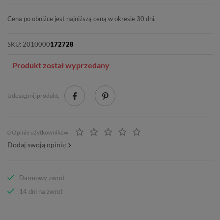
Cena po obniżce jest najniższą ceną w okresie 30 dni.
SKU:
2010000
172728
Produkt został wyprzedany
Udostępnij produkt:
0 Opinie użytkowników
Dodaj swoją opinię
Darmowy zwrot
14 dni na zwrot