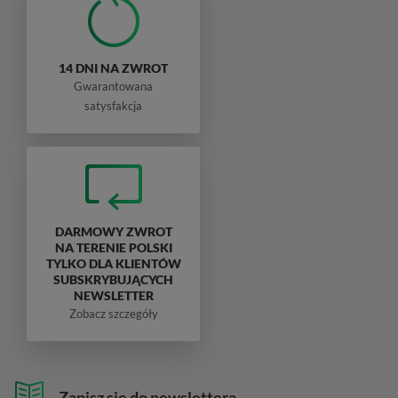
14 DNI NA ZWROT
Gwarantowana
satysfakcja
DARMOWY ZWROT
NA TERENIE POLSKI
TYLKO DLA KLIENTÓW
SUBSKRYBUJĄCYCH
NEWSLETTER
Zobacz szczegóły
Zapisz się do newslettera