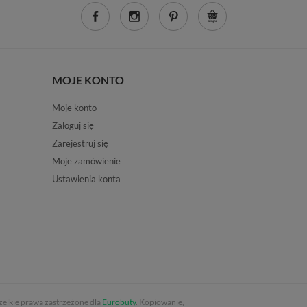
MOJE KONTO
Moje konto
Zaloguj się
Zarejestruj się
Moje zamówienie
Ustawienia konta
elkie prawa zastrzeżone dla
Eurobuty
. Kopiowanie,