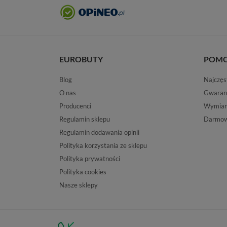
EUROBUTY
POM
Blog
Najczęs
O nas
Gwaran
Producenci
Wymiana
Regulamin sklepu
Darmow
Regulamin dodawania opinii
Polityka korzystania ze sklepu
Polityka prywatności
Polityka cookies
Nasze sklepy