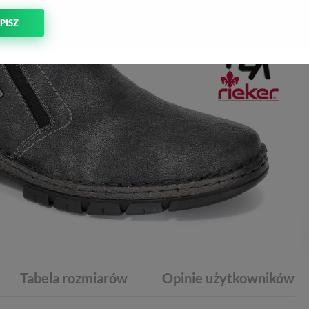
PISZ
Tabela rozmiarów
Opinie użytkowników