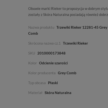
Obuwie marki
Rieker
to propozycja w dobrym sty
zostały z
Skóra Naturalna
posiadają również dobr
Nazwa produktu
Trzewiki Rieker 12281-45 Grey
Comb
Skrócona nazwa cz.1
Trzewiki Rieker
SKU
2010000173848
Kolor
Odcienie szarości
Kolor producenta
Grey Comb
Typ obcasa
Płaski
Materiał
Skóra Naturalna