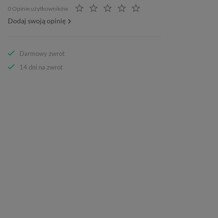
0 Opinie użytkowników
Dodaj swoją opinię
Darmowy zwrot
14 dni na zwrot