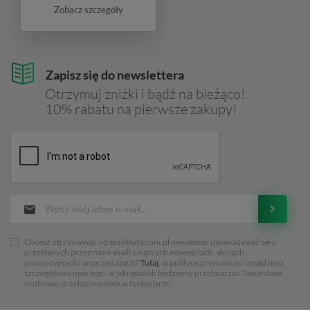
Zobacz szczegóły
Zapisz się do newslettera
Otrzymuj zniżki i bądź na bieżąco!
10% rabatu na pierwsze zakupy!
Chcesz otrzymywać od eurobuty.com.pl newsletter i dowiadywać sie z
przesłanych przez nas e-maili o naszych nowościach, akcjach
promocyjnych i wyprzedażach?
Tutaj
, w polityce prywatności znajdziesz
szczegółowy opis tego, w jaki sposób będziemy przetwarzać Twoje dane
osobowe, przekazane nam w formularzu.