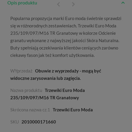
Opis produktu
Popularna propozycja marki
Euro moda
świetnie sprawdzi
się w różnorodnych zestawieniach. Trzewiki Euro Moda
235/109/097/M16 TR Granatowy w kolorze
Odcienie
granatu
wykonane z najwyższej jakości
Skóra Naturalna
.
Buty spełniają oczekiwania klientów ceniących zarówno
ciekawy fason jak też komfort użytkowania.
WYprzedaż
Obuwie z wyprzedaży - mogą być
widoczne zarysowania lub zagięcia.
Nazwa produktu
Trzewiki Euro Moda
235/109/097/M16 TR Granatowy
Skrócona nazwa cz.1
Trzewiki Euro Moda
SKU
2010000171660