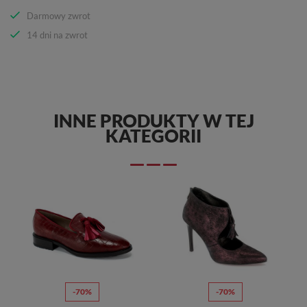
Darmowy zwrot
14 dni na zwrot
INNE PRODUKTY W TEJ
KATEGORII
-70%
-70%