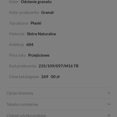
Kolor
Odcienie granatu
Kolor producenta
Granat
Typ obcasa
Płaski
Materiał
Skóra Naturalna
Kolekcja
604
Pora roku
Przejściowe
Kod producenta
235/109/097/M16 TR
Cena katalogowa
269
00 zł
Opcje dostawy
Tabela rozmiarów
Opinie użytkowników