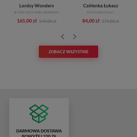
Lordsy Wonders
Czółenka Łukasz
B-7209 COCO RUBI CZERWONY
4070 STARS FIOLET.
165,00 zł
84,00 zł
549,00 zł
279,00 zł
ZOBACZ WSZYSTKIE
DARMOWA DOSTAWA
POWYŻEJ 220 ZŁ