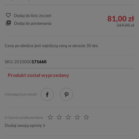
Dodaj do listy życzeń
81,00 zł
Dodaj do porównania
269,00 zł
Cena po obniżce jest najniższą ceną w okresie 30 dni.
SKU:
2010000
171660
Produkt został wyprzedany
Udostępnij produkt:
0 Opinie użytkowników
Dodaj swoją opinię