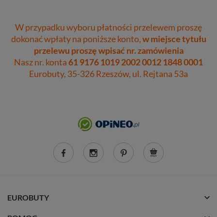
W przypadku wyboru płatności przelewem proszę
dokonać wpłaty na poniższe konto,
w miejsce tytułu
przelewu proszę wpisać nr. zamówienia
Nasz nr. konta
61 9176 1019 2002 0012 1848 0001
Eurobuty, 35-326 Rzeszów, ul. Rejtana 53a
EUROBUTY