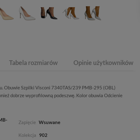
Tabela rozmiarów
Opinie użytkowników
lu. Obuwie Szpilki Visconi 7340TAS/239 PMB-295 (OBL)
wnież dobrze wyprofilowną podeszwę. Kolor obuwia
Odcienie
PMB-
Zapięcie
Wsuwane
Kolekcja
902