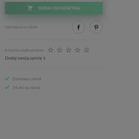
DODAJ DO KOSZYKA
Udostępnij produkt:
0 Opinie użytkowników
Dodaj swoją opinię
Darmowy zwrot
14 dni na zwrot