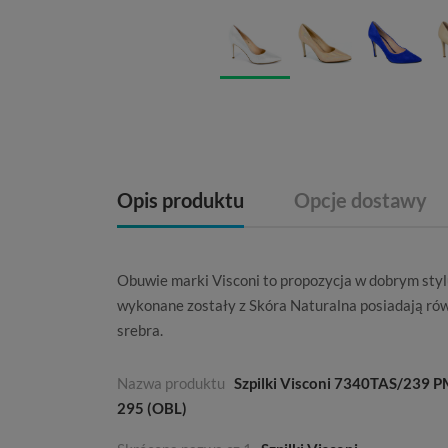
Opis produktu
Opcje dostawy
Obuwie marki
Visconi
to propozycja w dobrym sty
wykonane zostały z
Skóra Naturalna
posiadają ró
srebra
.
Nazwa produktu
Szpilki Visconi 7340TAS/239 
295 (OBL)