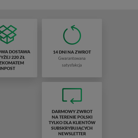
WA DOSTAWA
14 DNI NA ZWROT
ŻEJ 220 ZŁ
Gwarantowana
ZKOMATEM
satysfakcja
INPOST
DARMOWY ZWROT
NA TERENIE POLSKI
TYLKO DLA KLIENTÓW
SUBSKRYBUJĄCYCH
NEWSLETTER