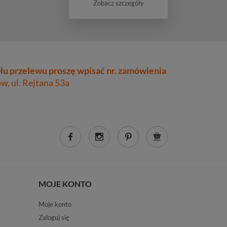
Zobacz szczegóły
łu przelewu proszę wpisać nr. zamówienia
, ul. Rejtana 53a
MOJE KONTO
Moje konto
Zaloguj się