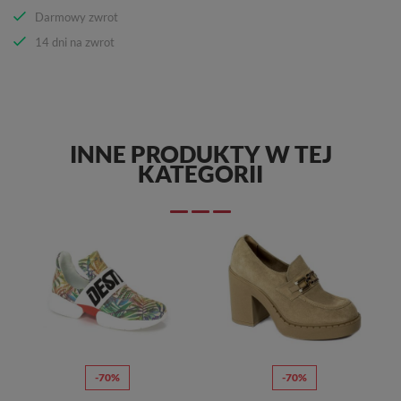
Darmowy zwrot
14 dni na zwrot
INNE PRODUKTY W TEJ
KATEGORII
-70%
-70%