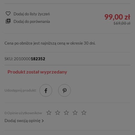
Dodaj do listy życzeń
99,00 zł
Dodaj do porównania
169,00 zł
Cena po obniżce jest najniższą ceną w okresie 30 dni.
SKU:
2010000
182352
Produkt został wyprzedany
Udostępnij produkt:
0 Opinie użytkowników
Dodaj swoją opinię