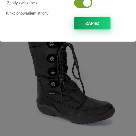
Zgody związane z
-41%
funkcjonowaniem strony
ZAPISZ