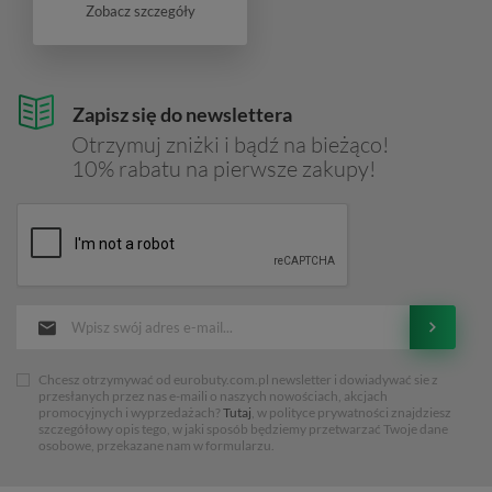
Zobacz szczegóły
Zapisz się do newslettera
Otrzymuj zniżki i bądź na bieżąco!
10% rabatu na pierwsze zakupy!
Chcesz otrzymywać od eurobuty.com.pl newsletter i dowiadywać sie z
przesłanych przez nas e-maili o naszych nowościach, akcjach
promocyjnych i wyprzedażach?
Tutaj
, w polityce prywatności znajdziesz
szczegółowy opis tego, w jaki sposób będziemy przetwarzać Twoje dane
osobowe, przekazane nam w formularzu.