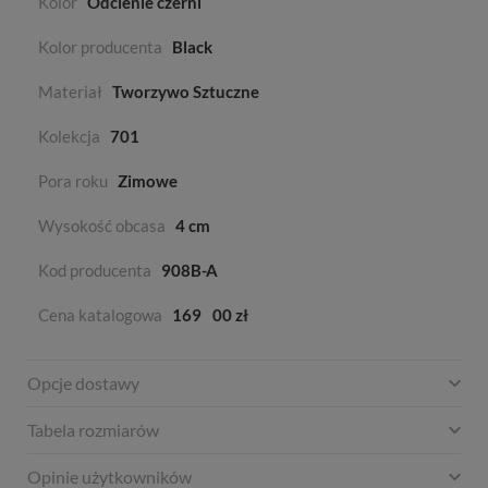
Kolor
Odcienie czerni
Kolor producenta
Black
Materiał
Tworzywo Sztuczne
Kolekcja
701
Pora roku
Zimowe
Wysokość obcasa
4 cm
Kod producenta
908B-A
Cena katalogowa
169
00 zł
Opcje dostawy
Tabela rozmiarów
Opinie użytkowników