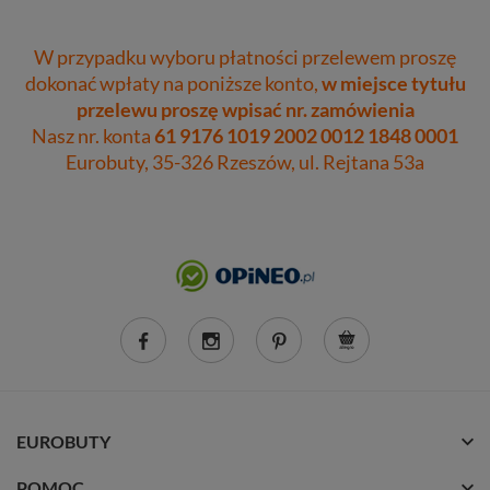
W przypadku wyboru płatności przelewem proszę
dokonać wpłaty na poniższe konto,
w miejsce tytułu
przelewu proszę wpisać nr. zamówienia
Nasz nr. konta
61 9176 1019 2002 0012 1848 0001
Eurobuty, 35-326 Rzeszów, ul. Rejtana 53a
EUROBUTY
POMOC