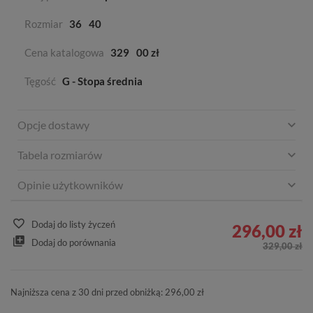
Rozmiar
36
40
Cena katalogowa
329
00 zł
Tęgość
G - Stopa średnia
Opcje dostawy
Tabela rozmiarów
Opinie użytkowników
Dodaj do listy życzeń
296,00 zł
Dodaj do porównania
329,00 zł
Najniższa cena z 30 dni przed obniżką: 296,00 zł