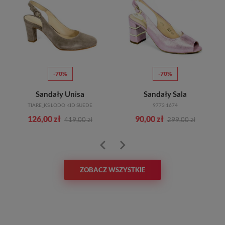
-70%
-70%
Sandały Unisa
Sandały Sala
TIARE_KS LODO KID SUEDE
9773 1674
126,00 zł
90,00 zł
419,00 zł
299,00 zł
ZOBACZ WSZYSTKIE