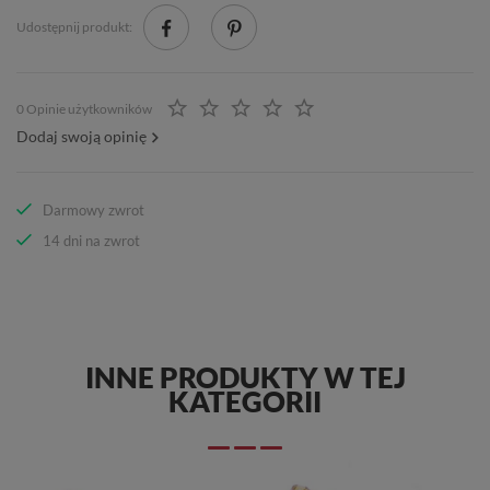
Udostępnij produkt:
0 Opinie użytkowników
Dodaj swoją opinię
Darmowy zwrot
14 dni na zwrot
INNE PRODUKTY W TEJ
KATEGORII