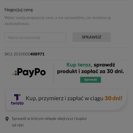
Negocjuj cenę
Wpisz swoją propozycje ceny, a my sprawdzimy czy możemy ją
zaakceptować.
SPRAWDŹ
SKU:
2010000
408971
Sprawdź w którym sklepie obejrzysz i kupisz
od ręki