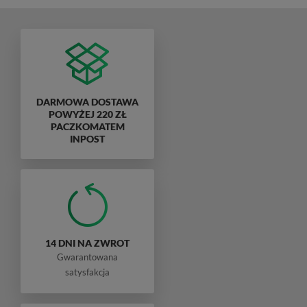
DARMOWA DOSTAWA
POWYŻEJ 220 ZŁ
PACZKOMATEM
INPOST
14 DNI NA ZWROT
Gwarantowana
satysfakcja