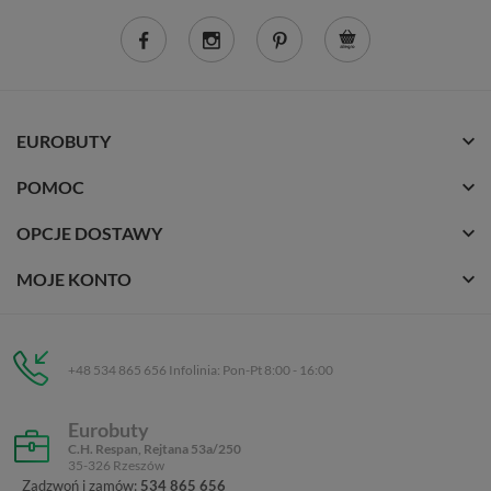
EUROBUTY
POMOC
OPCJE DOSTAWY
MOJE KONTO
+48 534 865 656 Infolinia: Pon-Pt 8:00 - 16:00
Eurobuty
C.H. Respan, Rejtana 53a/250
35-326 Rzeszów
Zadzwoń i zamów:
534 865 656