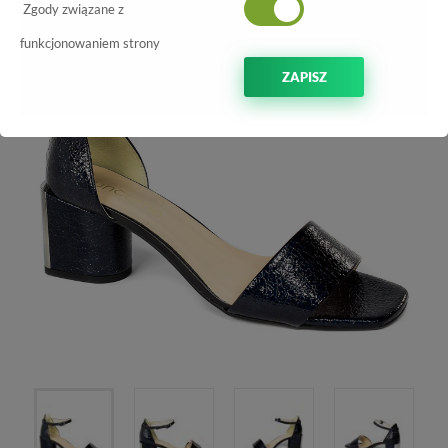
Zgody związane z
funkcjonowaniem strony
ZAPISZ