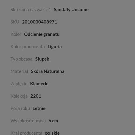
Skrócona nazwa cz.1
Sandały Uncome
SKU
2010000408971
Kolor
Odcienie granatu
Kolor producenta
Liguria
Typ obcasa
Słupek
Materiał
Skóra Naturalna
Zapięcie
Klamerki
Kolekcja
2201
Pora roku
Letnie
Wysokość obcasa
6 cm
Kraj producenta
polskie