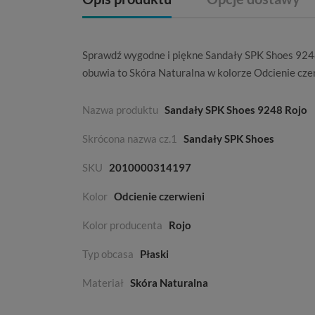
Sprawdź wygodne i piękne Sandały SPK Shoes 924
obuwia to
Skóra Naturalna
w kolorze
Odcienie cze
Nazwa produktu
Sandały SPK Shoes 9248 Rojo
Skrócona nazwa cz.1
Sandały SPK Shoes
SKU
2010000314197
Kolor
Odcienie czerwieni
Kolor producenta
Rojo
Typ obcasa
Płaski
Materiał
Skóra Naturalna