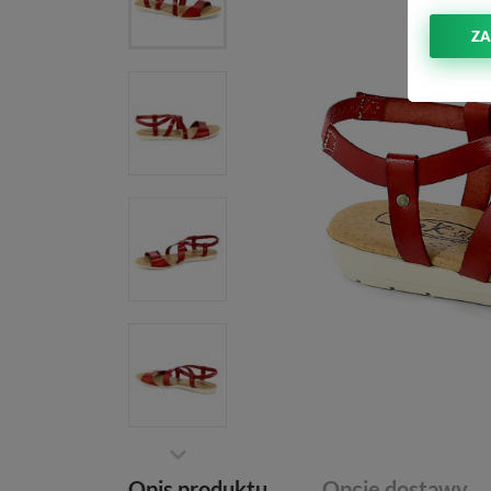
ZA
Opis produktu
Opcje dostawy