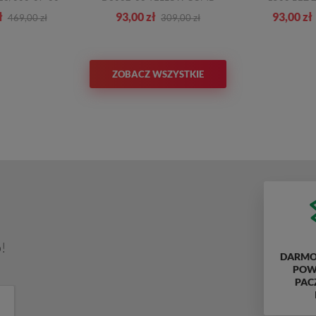
ł
93,00 zł
93,00 zł
469,00 zł
309,00 zł
ZOBACZ WSZYSTKIE
!
DARMO
POWY
PAC