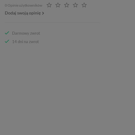
0 Opinie użytkowników
Dodaj swoją opinię
Darmowy zwrot
14 dni na zwrot