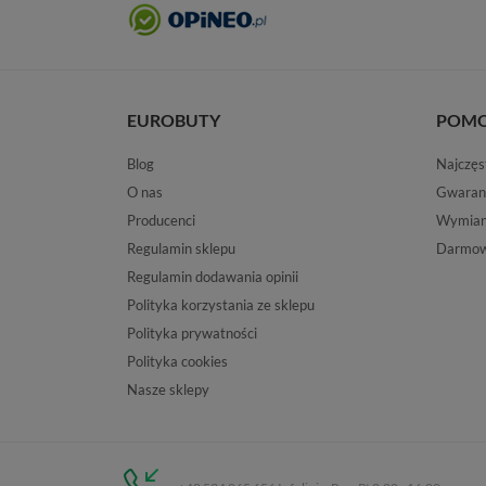
EUROBUTY
POM
Blog
Najczęs
O nas
Gwaran
Producenci
Wymiana
Regulamin sklepu
Darmow
Regulamin dodawania opinii
Polityka korzystania ze sklepu
Polityka prywatności
Polityka cookies
Nasze sklepy