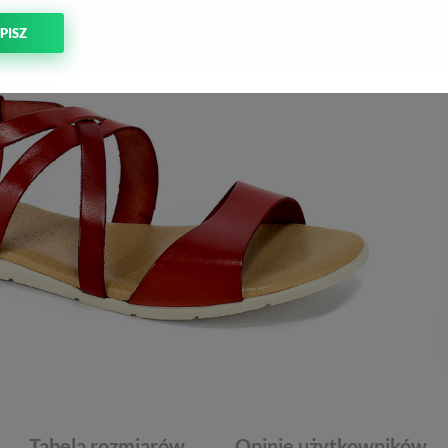
PISZ
Tabela rozmiarów
Opinie użytkowników