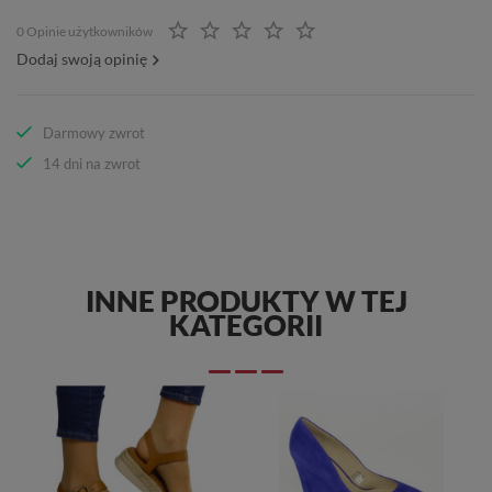
0 Opinie użytkowników
Dodaj swoją opinię
Darmowy zwrot
14 dni na zwrot
INNE PRODUKTY W TEJ
KATEGORII