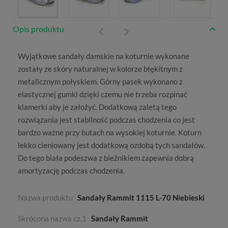
Opis produktu
Wyjątkowe
sandały damskie na koturnie
wykonane
zostały ze skóry naturalnej w kolorze błękitnym z
metalicznym połyskiem. Górny pasek wykonano z
elastycznej gumki dzięki czemu nie trzeba rozpinać
klamerki aby je założyć. Dodatkową zaletą tego
rozwiązania jest stabilność podczas chodzenia co jest
bardzo ważne przy butach na wysokiej koturnie. Koturn
lekko cieniowany jest dodatkową ozdobą tych sandałów.
Do tego biała podeszwa z bieżnikiem zapewnia dobrą
amortyzację podczas chodzenia.
Nazwa produktu
Sandały Rammit 1115 L-70 Niebieski
Skrócona nazwa cz.1
Sandały Rammit