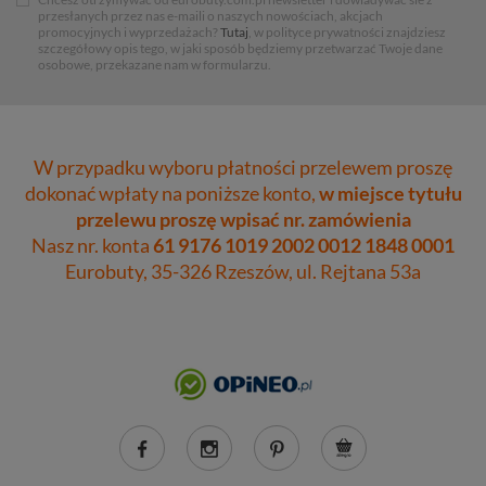
przesłanych przez nas e-maili o naszych nowościach, akcjach
promocyjnych i wyprzedażach?
Tutaj
, w polityce prywatności znajdziesz
szczegółowy opis tego, w jaki sposób będziemy przetwarzać Twoje dane
osobowe, przekazane nam w formularzu.
W przypadku wyboru płatności przelewem proszę
dokonać wpłaty na poniższe konto,
w miejsce tytułu
przelewu proszę wpisać nr. zamówienia
Nasz nr. konta
61 9176 1019 2002 0012 1848 0001
Eurobuty, 35-326 Rzeszów, ul. Rejtana 53a