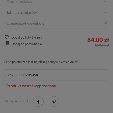
Opcje dostawy
Tabela rozmiarów
Opinie użytkowników
Dodaj do listy życzeń
84,00 zł
Dodaj do porównania
169,00 zł
Cena po obniżce jest najniższą ceną w okresie 30 dni.
SKU:
2010000
205358
Produkt został wyprzedany
Udostępnij produkt: