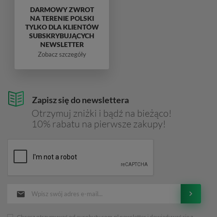
DARMOWY ZWROT
NA TERENIE POLSKI
TYLKO DLA KLIENTÓW
SUBSKRYBUJĄCYCH
NEWSLETTER
Zobacz szczegóły
Zapisz się do newslettera
Otrzymuj zniżki i bądź na bieżąco!
10% rabatu na pierwsze zakupy!
Chcesz otrzymywać od eurobuty.com.pl newsletter i dowiadywać sie z