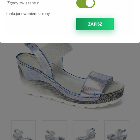
-50%
Zgody związane z
funkcjonowaniem strony
ZAPISZ