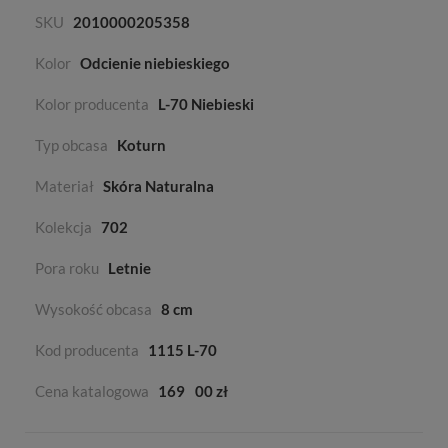
SKU
2010000205358
Kolor
Odcienie niebieskiego
Kolor producenta
L-70 Niebieski
Typ obcasa
Koturn
Materiał
Skóra Naturalna
Kolekcja
702
Pora roku
Letnie
Wysokość obcasa
8 cm
Kod producenta
1115 L-70
Cena katalogowa
169
00 zł