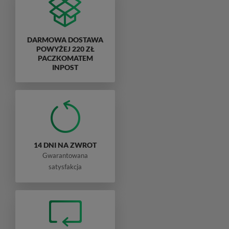
DARMOWA DOSTAWA
POWYŻEJ 220 ZŁ
PACZKOMATEM
INPOST
14 DNI NA ZWROT
Gwarantowana
satysfakcja