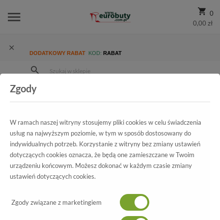
0
0,00 zł
DODATKOWY RABAT
KOD:
RABAT
Zgody
Strona Główna
Wszystkie produkty
Damskie
Kolekcja damska
Sandały
Sandały Kotyl 7079 Złoty Ef Skóra
W ramach naszej witryny stosujemy pliki cookies w celu świadczenia
usług na najwyższym poziomie, w tym w sposób dostosowany do
indywidualnych potrzeb. Korzystanie z witryny bez zmiany ustawień
dotyczących cookies oznacza, że będą one zamieszczane w Twoim
Wszystkie produkty
urządzeniu końcowym. Możesz dokonać w każdym czasie zmiany
ustawień dotyczących cookies.
Sandały Kotyl
7079 Złoty Ef Skóra
Zgody związane z marketingiem