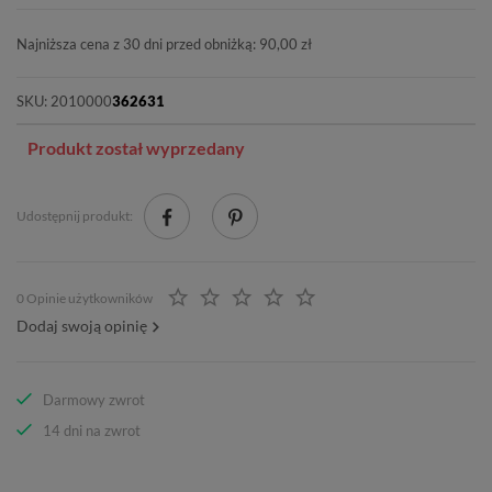
Najniższa cena z 30 dni przed obniżką: 90,00 zł
SKU:
2010000
362631
Produkt został wyprzedany
Udostępnij produkt:
0 Opinie użytkowników
Dodaj swoją opinię
Darmowy zwrot
14 dni na zwrot