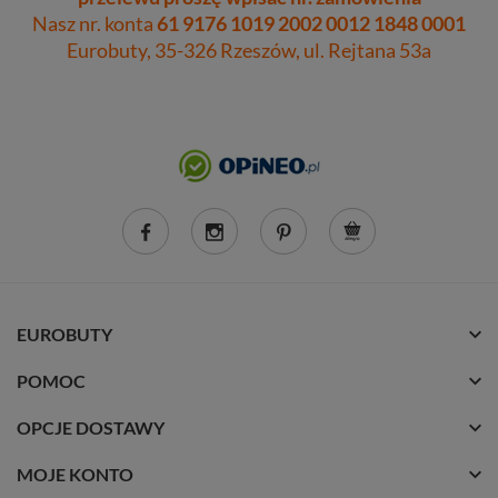
Nasz nr. konta
61 9176 1019 2002 0012 1848 0001
Eurobuty, 35-326 Rzeszów, ul. Rejtana 53a
EUROBUTY
POMOC
OPCJE DOSTAWY
MOJE KONTO