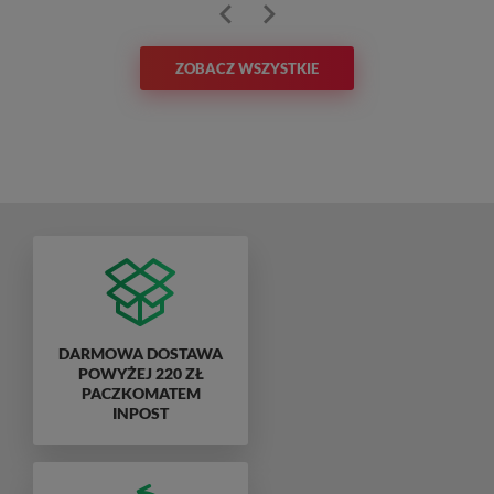
ZOBACZ WSZYSTKIE
DARMOWA DOSTAWA
POWYŻEJ 220 ZŁ
PACZKOMATEM
INPOST