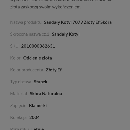
złota
zaskoczą swoim wykończeniem.
Nazwa produktu
Sandały Kotyl 7079 Złoty Ef Skóra
Skrócona nazwa cz.1
Sandały Kotyl
SKU
2010000362631
Kolor
Odcienie złota
Kolor producenta
Złoty Ef
Typ obcasa
Słupek
Materiał
Skóra Naturalna
Zapięcie
Klamerki
Kolekcja
2004
Pora roku
Letnie