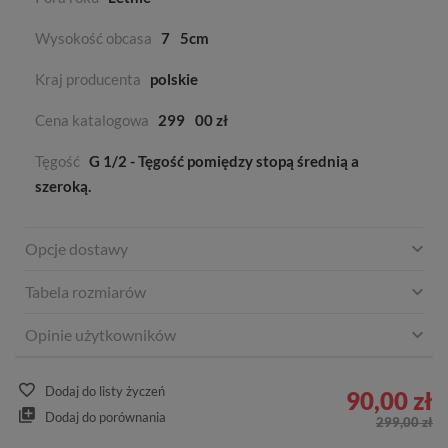
Wysokość obcasa
7
5cm
Kraj producenta
polskie
Cena katalogowa
299
00 zł
Tęgość
G 1/2 - Tęgość pomiędzy stopą średnią a
szeroką.
Opcje dostawy
Tabela rozmiarów
Opinie użytkowników
Dodaj do listy życzeń
90,00 zł
Dodaj do porównania
299,00 zł