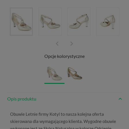
Opcje kolorystyczne
Opis produktu
Obuwie
Letnie
firmy
Kotyl
to nasza kolejna oferta
skierowana dla wymagającego klienta. Wygodne obuwie
wykonane jest ze
Skóra Naturalna
w kolorze
Odcienie