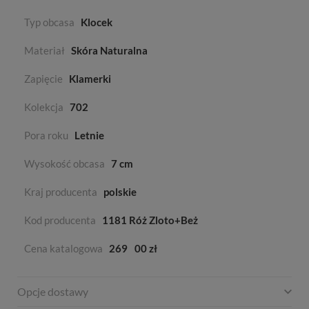
Typ obcasa
Klocek
Materiał
Skóra Naturalna
Zapięcie
Klamerki
Kolekcja
702
Pora roku
Letnie
Wysokość obcasa
7 cm
Kraj producenta
polskie
Kod producenta
1181 Róż Zloto+Beż
Cena katalogowa
269
00 zł
Opcje dostawy