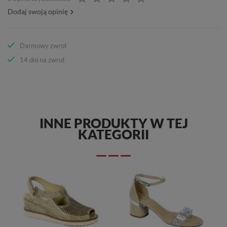
Dodaj swoją opinię
Darmowy zwrot
14 dni na zwrot
INNE PRODUKTY W TEJ
KATEGORII