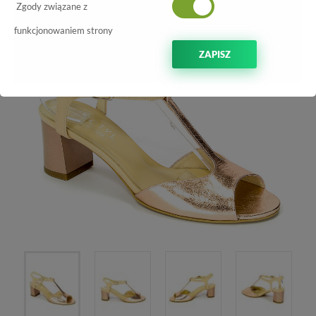
Zgody związane z
funkcjonowaniem strony
ZAPISZ