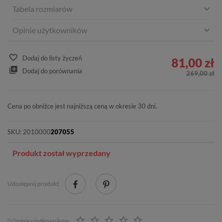
Tabela rozmiarów
Opinie użytkowników
Dodaj do listy życzeń
81,00 zł
Dodaj do porównania
269,00 zł
Cena po obniżce jest najniższą ceną w okresie 30 dni.
SKU:
2010000
207055
Produkt został wyprzedany
Udostępnij produkt:
0 Opinie użytkowników