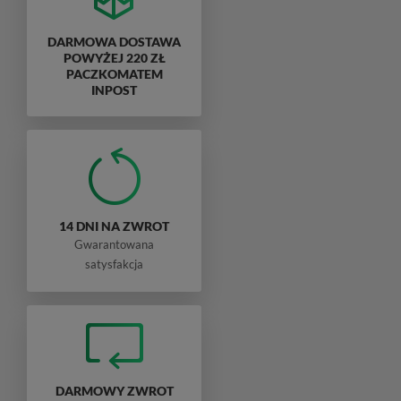
DARMOWA DOSTAWA
POWYŻEJ 220 ZŁ
PACZKOMATEM
INPOST
14 DNI NA ZWROT
Gwarantowana
satysfakcja
DARMOWY ZWROT