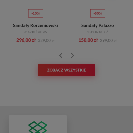
-10%
-50%
Sandały Korzeniowski
Sandały Palazzo
3169 BEŻ ATLAS
4819-B218 BEŻ
296,00 zł
150,00 zł
329,00 zł
299,00 zł
ZOBACZ WSZYSTKIE