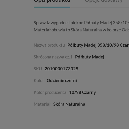
Sprawdź wygodne i piękne Półbuty Madej 358/10
Materiał obuwia to
Skóra Naturalna
w kolorze
Odc
Nazwa produktu
Półbuty Madej 358/10/98 Cza
Skrócona nazwa cz.1
Półbuty Madej
SKU
2010000173329
Kolor
Odcienie czerni
Kolor producenta
10/98 Czarny
Materiał
Skóra Naturalna