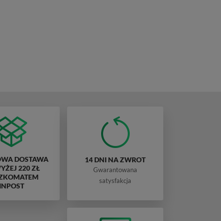
WA DOSTAWA
14 DNI NA ZWROT
ŻEJ 220 ZŁ
Gwarantowana
ZKOMATEM
satysfakcja
INPOST