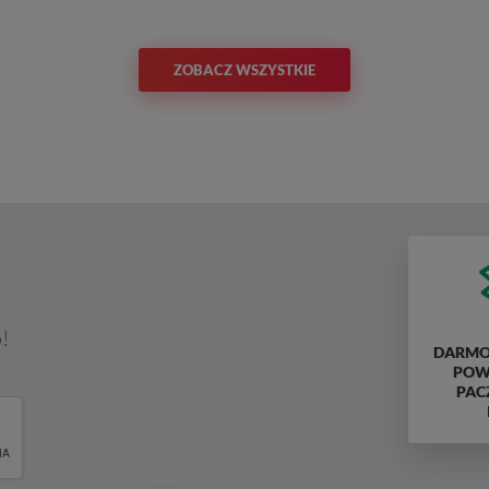
ZOBACZ WSZYSTKIE
!
DARMO
POWY
PAC