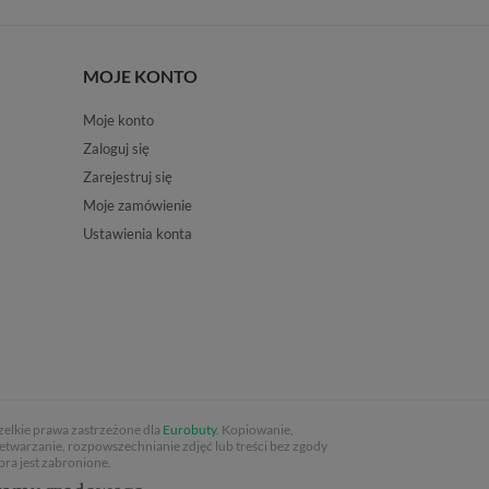
MOJE KONTO
Moje konto
Zaloguj się
Zarejestruj się
Moje zamówienie
Ustawienia konta
elkie prawa zastrzeżone dla
Eurobuty
. Kopiowanie,
etwarzanie, rozpowszechnianie zdjęć lub treści bez zgody
ora jest zabronione.