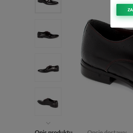
ZA
Opis produktu
Opcje dostawy