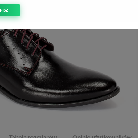
PISZ
Tabela rozmiarów
Opinie użytkowników