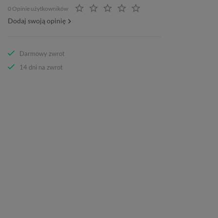
0 Opinie użytkowników
Dodaj swoją opinię
Darmowy zwrot
14 dni na zwrot