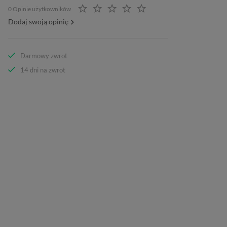
0 Opinie użytkowników
Dodaj swoją opinię
Darmowy zwrot
14 dni na zwrot