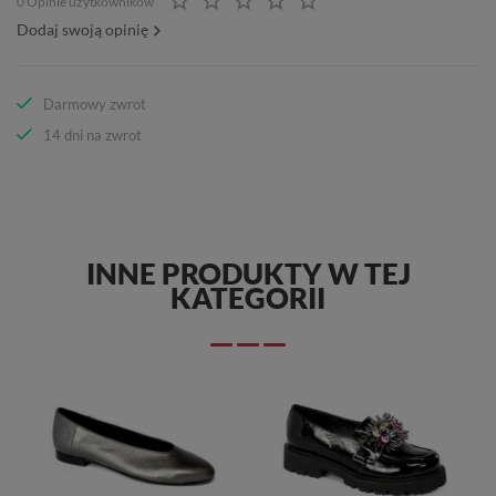
0 Opinie użytkowników
Dodaj swoją opinię
Darmowy zwrot
14 dni na zwrot
INNE PRODUKTY W TEJ
KATEGORII