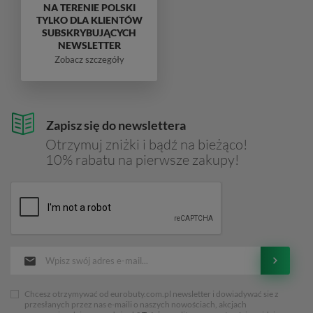
NA TERENIE POLSKI
TYLKO DLA KLIENTÓW
SUBSKRYBUJĄCYCH
NEWSLETTER
Zobacz szczegóły
Zapisz się do newslettera
Otrzymuj zniżki i bądź na bieżąco!
10% rabatu na pierwsze zakupy!
Chcesz otrzymywać od eurobuty.com.pl newsletter i dowiadywać sie z
przesłanych przez nas e-maili o naszych nowościach, akcjach