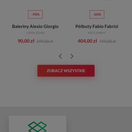
-70%
-10%
Baleriny Alexio Giorgio
Półbuty Fabio Fabrizi
1100N SZARY
922 CZARNY.
90,00 zł
404,00 zł
299,00 zł
449,00 zł
ZOBACZ WSZYSTKIE