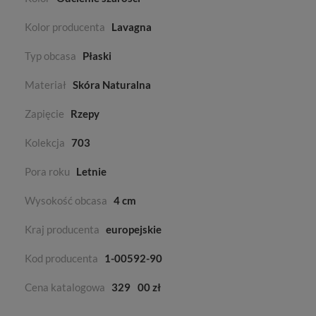
Kolor producenta
Lavagna
Typ obcasa
Płaski
Materiał
Skóra Naturalna
Zapięcie
Rzepy
Kolekcja
703
Pora roku
Letnie
Wysokość obcasa
4 cm
Kraj producenta
europejskie
Kod producenta
1-00592-90
Cena katalogowa
329
00 zł