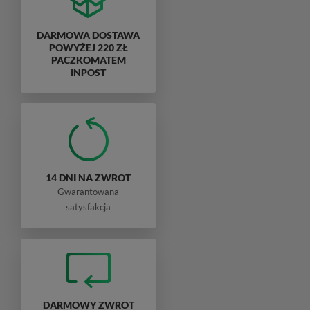
DARMOWA DOSTAWA
POWYŻEJ 220 ZŁ
PACZKOMATEM
INPOST
14 DNI NA ZWROT
Gwarantowana
satysfakcja
DARMOWY ZWROT