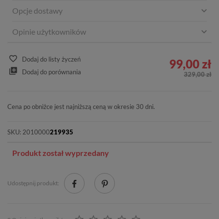
Opcje dostawy
Opinie użytkowników
Dodaj do listy życzeń
99,00 zł
Dodaj do porównania
329,00 zł
Cena po obniżce jest najniższą ceną w okresie 30 dni.
SKU:
2010000
219935
Produkt został wyprzedany
Udostępnij produkt: