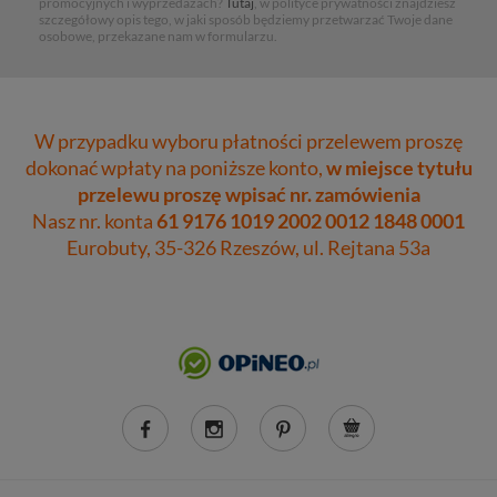
promocyjnych i wyprzedażach?
Tutaj
, w polityce prywatności znajdziesz
szczegółowy opis tego, w jaki sposób będziemy przetwarzać Twoje dane
osobowe, przekazane nam w formularzu.
W przypadku wyboru płatności przelewem proszę
dokonać wpłaty na poniższe konto,
w miejsce tytułu
przelewu proszę wpisać nr. zamówienia
Nasz nr. konta
61 9176 1019 2002 0012 1848 0001
Eurobuty, 35-326 Rzeszów, ul. Rejtana 53a