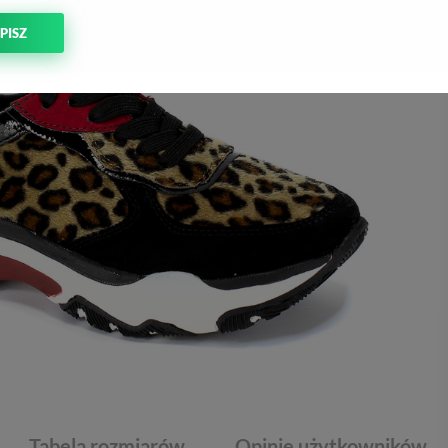
PISZ
Tabela rozmiarów
Opinie użytkowników