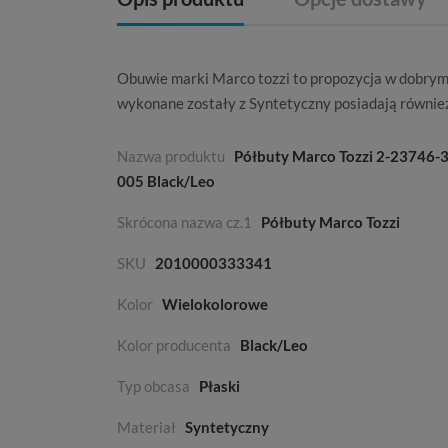
Obuwie marki
Marco tozzi
to propozycja w dobrym
wykonane zostały z
Syntetyczny
posiadają równie
Nazwa produktu
Półbuty Marco Tozzi 2-23746-
005 Black/Leo
Skrócona nazwa cz.1
Półbuty Marco Tozzi
SKU
2010000333341
Kolor
Wielokolorowe
Kolor producenta
Black/Leo
Typ obcasa
Płaski
Materiał
Syntetyczny