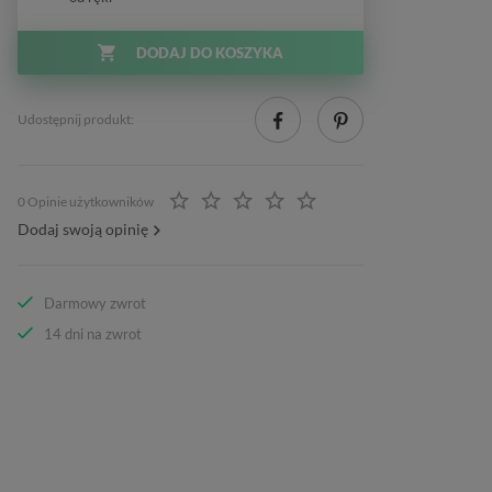
DODAJ DO KOSZYKA
Udostępnij produkt:
0 Opinie użytkowników
Dodaj swoją opinię
Darmowy zwrot
14 dni na zwrot