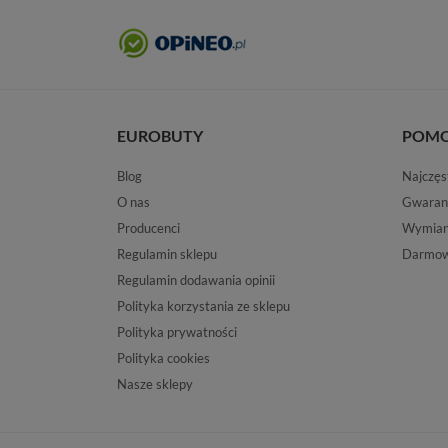
EUROBUTY
POM
Blog
Najczęs
O nas
Gwaran
Producenci
Wymiana
Regulamin sklepu
Darmow
Regulamin dodawania opinii
Polityka korzystania ze sklepu
Polityka prywatności
Polityka cookies
Nasze sklepy