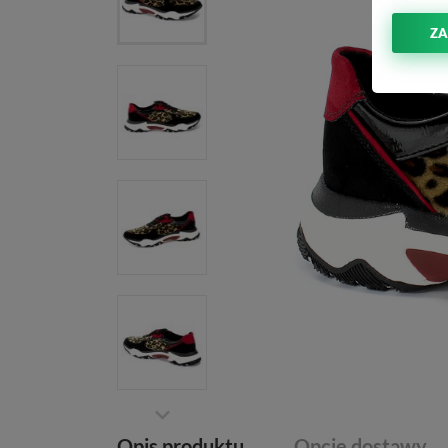
ZA
Opis produktu
Opcje dostawy