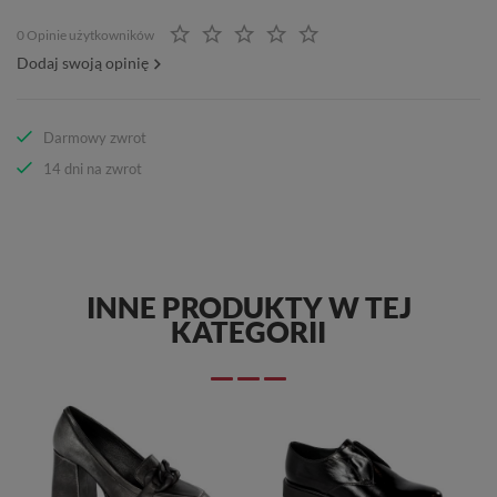
0 Opinie użytkowników
Dodaj swoją opinię
Darmowy zwrot
14 dni na zwrot
INNE PRODUKTY W TEJ
KATEGORII