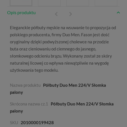
Opis produktu
Eleganckie półbuty męskie na wsuwanie
to propozycja od
polskiego producenta, firmy
Duo Men
. Fason jest dość
oryginalny dzięki podwyższonej cholewce na przodzie
buta oraz cieniowaniu od ciemnego do jasnego,
słomkowego odcieniu brązu. Wykonany został ze skóry
naturalnej licowej co wpływa niewątpliwie na wygodę
użytkowania tego modelu.
Nazwa produktu
Półbuty Duo Men 224/V Słomka
palony
Skrócona nazwa cz.1
Półbuty Duo Men 224/V Słomka
palony
SKU
2010000199428