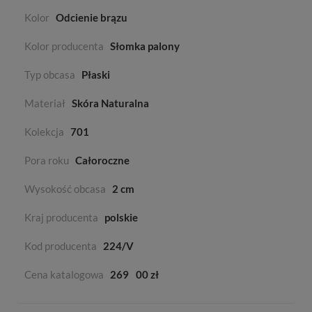
Kolor
Odcienie brązu
Kolor producenta
Słomka palony
Typ obcasa
Płaski
Materiał
Skóra Naturalna
Kolekcja
701
Pora roku
Całoroczne
Wysokość obcasa
2 cm
Kraj producenta
polskie
Kod producenta
224/V
Cena katalogowa
269
00 zł