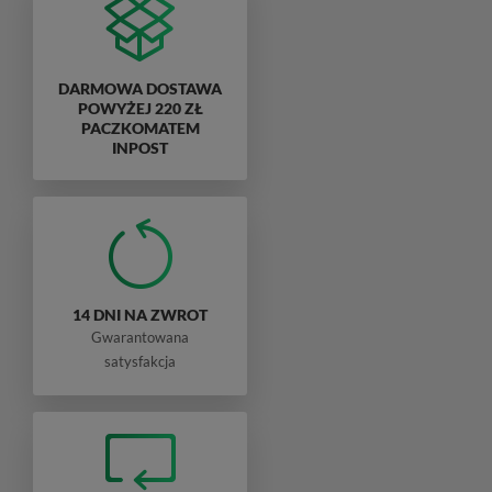
DARMOWA DOSTAWA
POWYŻEJ 220 ZŁ
PACZKOMATEM
INPOST
14 DNI NA ZWROT
Gwarantowana
satysfakcja