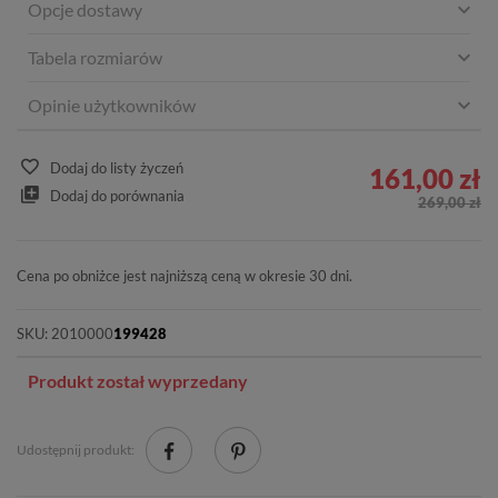
Opcje dostawy
Tabela rozmiarów
Opinie użytkowników
Dodaj do listy życzeń
161,00 zł
Dodaj do porównania
269,00 zł
Cena po obniżce jest najniższą ceną w okresie 30 dni.
SKU:
2010000
199428
Produkt został wyprzedany
Udostępnij produkt: