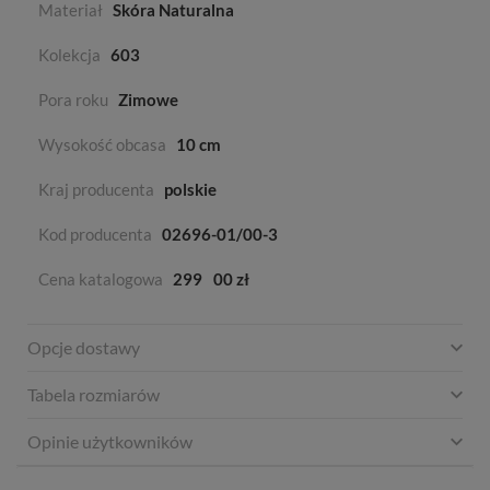
Materiał
Skóra Naturalna
Kolekcja
603
Pora roku
Zimowe
Wysokość obcasa
10 cm
Kraj producenta
polskie
Kod producenta
02696-01/00-3
Cena katalogowa
299
00 zł
Opcje dostawy
Tabela rozmiarów
Opinie użytkowników