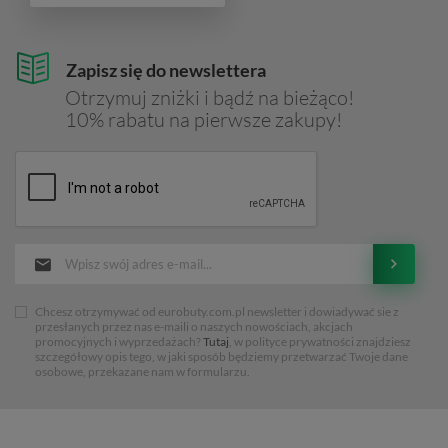
Zapisz się do newslettera
Otrzymuj zniżki i bądź na bieżąco!
10% rabatu na pierwsze zakupy!
Chcesz otrzymywać od eurobuty.com.pl newsletter i dowiadywać sie z
przesłanych przez nas e-maili o naszych nowościach, akcjach
promocyjnych i wyprzedażach?
Tutaj
, w polityce prywatności znajdziesz
szczegółowy opis tego, w jaki sposób będziemy przetwarzać Twoje dane
osobowe, przekazane nam w formularzu.