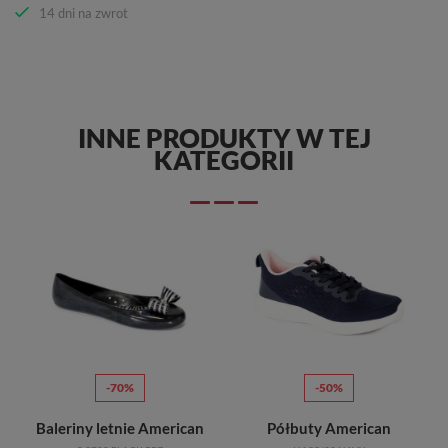
14 dni na zwrot
INNE PRODUKTY W TEJ
KATEGORII
-70%
-50%
Baleriny letnie American
Półbuty American