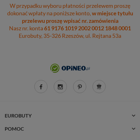
W przypadku wyboru płatności przelewem proszę
dokonać wpłaty na poniższe konto,
w miejsce tytułu
przelewu proszę wpisać nr. zamówienia
Nasz nr. konta
61 9176 1019 2002 0012 1848 0001
Eurobuty, 35-326 Rzeszów, ul. Rejtana 53a
EUROBUTY
POMOC