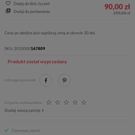
Dodaj do listy życzeń
90,00 zł
Dodaj do porównania
299,00 zł
Cena po obniżce jest najniższą ceną w okresie 30 dni.
SKU:
2010000
167809
Produkt został wyprzedany
Udostępnij produkt:
0 Opinie użytkowników
Dodaj swoją opinię
Darmowy zwrot