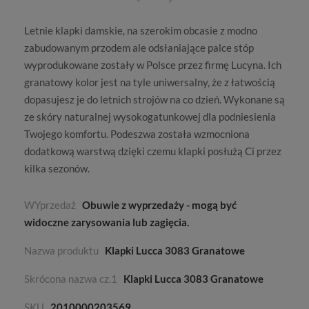
Letnie klapki damskie
, na szerokim obcasie z modno
zabudowanym przodem ale odsłaniające palce stóp
wyprodukowane zostały w Polsce przez firmę
Lucyna
. Ich
granatowy kolor jest na tyle uniwersalny, że z łatwością
dopasujesz je do letnich strojów na co dzień. Wykonane są
ze skóry naturalnej wysokogatunkowej dla podniesienia
Twojego komfortu. Podeszwa została wzmocniona
dodatkową warstwą dzięki czemu klapki posłużą Ci przez
kilka sezonów.
WYprzedaż
Obuwie z wyprzedaży - mogą być
widoczne zarysowania lub zagięcia.
Nazwa produktu
Klapki Lucca 3083 Granatowe
Skrócona nazwa cz.1
Klapki Lucca 3083 Granatowe
SKU
2010000203569