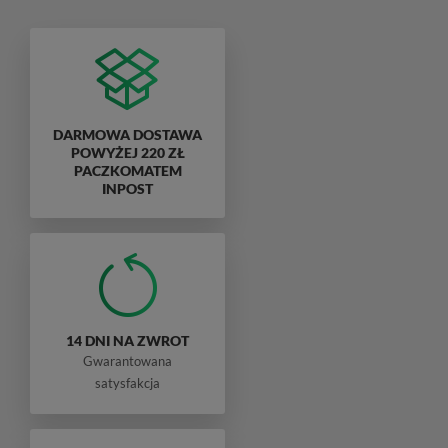
DARMOWA DOSTAWA
POWYŻEJ 220 ZŁ
PACZKOMATEM
INPOST
14 DNI NA ZWROT
Gwarantowana
satysfakcja