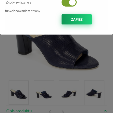
Zgody związane z
funkcjonowaniem strony
ZAPISZ
Opis produktu