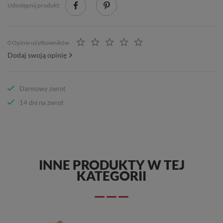
Udostępnij produkt:
0 Opinie użytkowników
Dodaj swoją opinię
Darmowy zwrot
14 dni na zwrot
INNE PRODUKTY W TEJ
KATEGORII