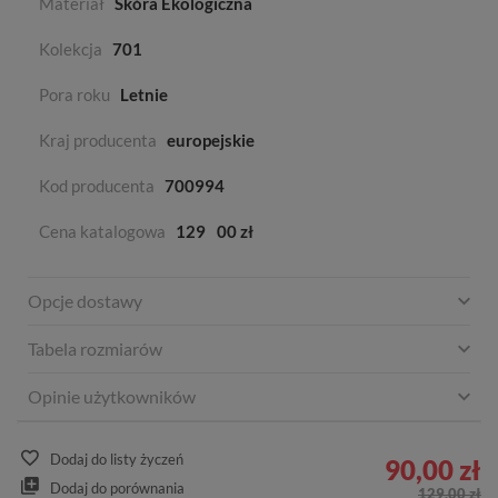
Materiał
Skóra Ekologiczna
Kolekcja
701
Pora roku
Letnie
Kraj producenta
europejskie
Kod producenta
700994
Cena katalogowa
129
00 zł
Opcje dostawy
Tabela rozmiarów
Opinie użytkowników
Dodaj do listy życzeń
90,00 zł
Dodaj do porównania
129,00 zł