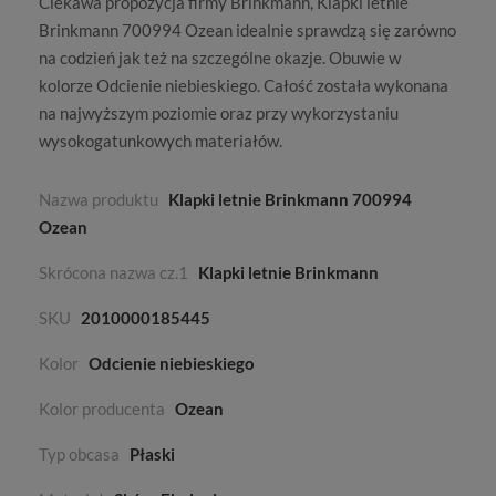
Ciekawa propozycja firmy
Brinkmann
, Klapki letnie
Brinkmann 700994 Ozean idealnie sprawdzą się zarówno
na codzień jak też na szczególne okazje. Obuwie w
kolorze
Odcienie niebieskiego
. Całość została wykonana
na najwyższym poziomie oraz przy wykorzystaniu
wysokogatunkowych materiałów.
Nazwa produktu
Klapki letnie Brinkmann 700994
Ozean
Skrócona nazwa cz.1
Klapki letnie Brinkmann
SKU
2010000185445
Kolor
Odcienie niebieskiego
Kolor producenta
Ozean
Typ obcasa
Płaski