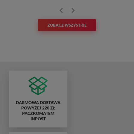
ZOBACZ WSZYSTKIE
DARMOWA DOSTAWA
POWYŻEJ 220 ZŁ
PACZKOMATEM
INPOST