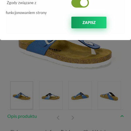
Zgody związane z
funkcjonowaniem strony
ZAPISZ
Opis produktu