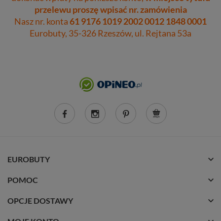
przelewu proszę wpisać nr. zamówienia
Nasz nr. konta
61 9176 1019 2002 0012 1848 0001
Eurobuty, 35-326 Rzeszów, ul. Rejtana 53a
EUROBUTY
POMOC
OPCJE DOSTAWY