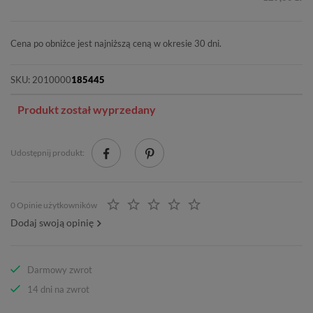
Cena po obniżce jest najniższą ceną w okresie 30 dni.
SKU:
2010000
185445
Produkt został wyprzedany
Udostępnij produkt:
0 Opinie użytkowników
Dodaj swoją opinię
Darmowy zwrot
14 dni na zwrot