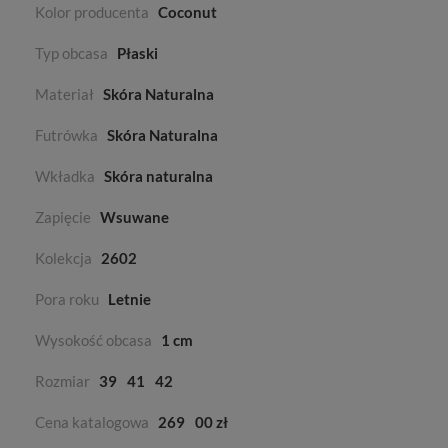
Kolor producenta
Coconut
Typ obcasa
Płaski
Materiał
Skóra Naturalna
Futrówka
Skóra Naturalna
Wkładka
Skóra naturalna
Zapięcie
Wsuwane
Kolekcja
2602
Pora roku
Letnie
Wysokość obcasa
1 cm
Rozmiar
39
41
42
Cena katalogowa
269
00 zł