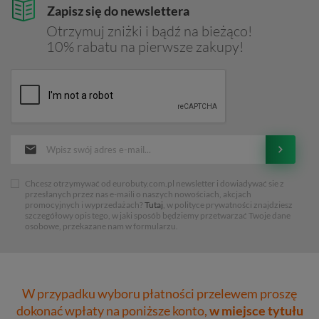
Zapisz się do newslettera
Otrzymuj zniżki i bądź na bieżąco!
10% rabatu na pierwsze zakupy!
Chcesz otrzymywać od eurobuty.com.pl newsletter i dowiadywać sie z
przesłanych przez nas e-maili o naszych nowościach, akcjach
promocyjnych i wyprzedażach?
Tutaj
, w polityce prywatności znajdziesz
szczegółowy opis tego, w jaki sposób będziemy przetwarzać Twoje dane
osobowe, przekazane nam w formularzu.
W przypadku wyboru płatności przelewem proszę
dokonać wpłaty na poniższe konto,
w miejsce tytułu