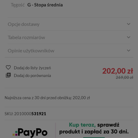
Tęgość
G - Stopa średnia
Opcje dostawy
Tabela rozmiarów
Opinie użytkowników
Dodaj do listy życzeń
202,00 zł
Dodaj do porównania
269,00 zł
Najniższa cena z 30 dni przed obniżką: 202,00 zł
SKU:
2010000
531921