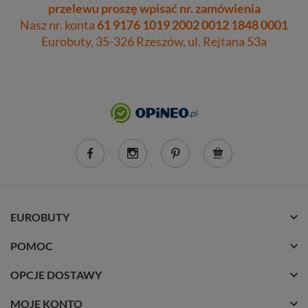
przelewu proszę wpisać nr. zamówienia
Nasz nr. konta
61 9176 1019 2002 0012 1848 0001
Eurobuty, 35-326 Rzeszów, ul. Rejtana 53a
EUROBUTY
POMOC
OPCJE DOSTAWY
MOJE KONTO