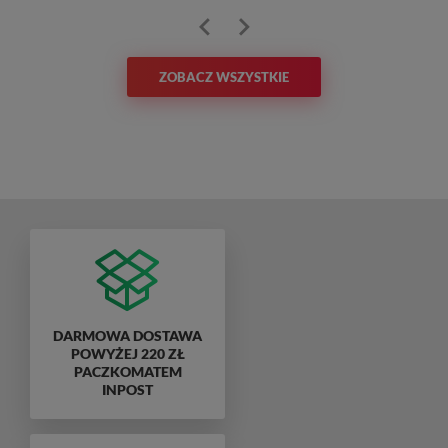
ZOBACZ WSZYSTKIE
DARMOWA DOSTAWA
POWYŻEJ 220 ZŁ
PACZKOMATEM
INPOST