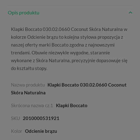
Opis produktu
Klapki Boccato 030.02.0660 Coconut Skóra Naturalna w
kolorze
Odcienie brązu
to kolejna stylowa propozycja z
naszej oferty marki
Boccato
zgodna z najnowszymi
trendami. Obuwie niezwykle wygodne, starannie
wykonane z
Skóra Naturalna
, precyzyjnie dopasowuje się
do kształtu stopy.
Nazwa produktu
Klapki Boccato 030.02.0660 Coconut
Skóra Naturalna
Skrócona nazwa cz.1
Klapki Boccato
SKU
2010000531921
Kolor
Odcienie brązu