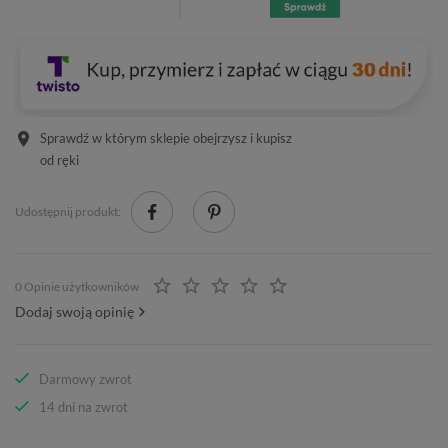
Sprawdź w którym sklepie obejrzysz i kupisz
od ręki
Udostępnij produkt:
0 Opinie użytkowników
Dodaj swoją opinię
Darmowy zwrot
14 dni na zwrot