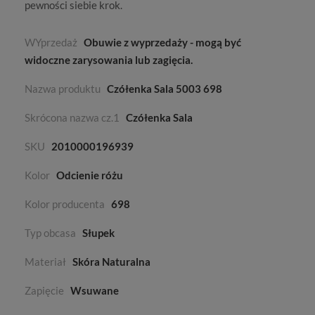
pewności siebie krok.
WYprzedaż
Obuwie z wyprzedaży - mogą być
widoczne zarysowania lub zagięcia.
Nazwa produktu
Czółenka Sala 5003 698
Skrócona nazwa cz.1
Czółenka Sala
SKU
2010000196939
Kolor
Odcienie różu
Kolor producenta
698
Typ obcasa
Słupek
Materiał
Skóra Naturalna
Zapięcie
Wsuwane