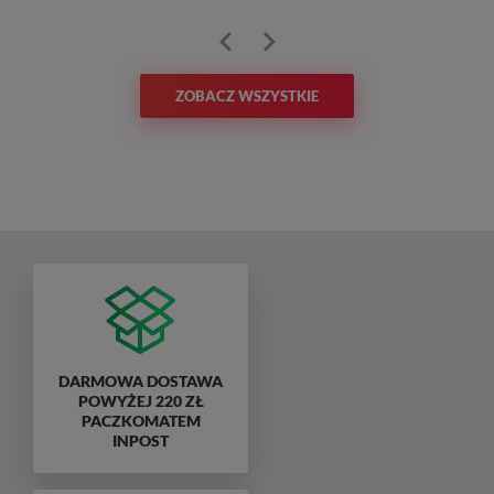
ZOBACZ WSZYSTKIE
DARMOWA DOSTAWA
POWYŻEJ 220 ZŁ
PACZKOMATEM
INPOST