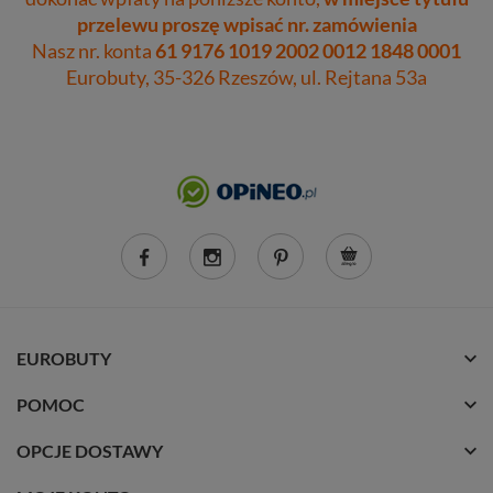
przelewu proszę wpisać nr. zamówienia
Nasz nr. konta
61 9176 1019 2002 0012 1848 0001
Eurobuty, 35-326 Rzeszów, ul. Rejtana 53a
EUROBUTY
POMOC
OPCJE DOSTAWY