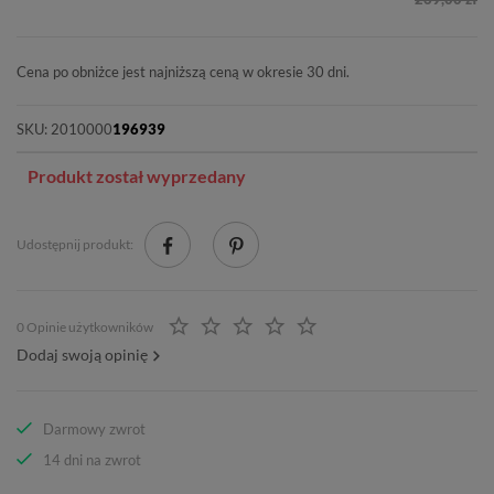
Cena po obniżce jest najniższą ceną w okresie 30 dni.
SKU:
2010000
196939
Produkt został wyprzedany
Udostępnij produkt:
0 Opinie użytkowników
Dodaj swoją opinię
Darmowy zwrot
14 dni na zwrot