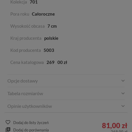
Kolekcja
701
Pora roku
Całoroczne
Wysokość obcasa
7 cm
Kraj producenta
polskie
Kod producenta
5003
Cena katalogowa
269
00 zł
Opcje dostawy
Tabela rozmiarów
Opinie użytkowników
Dodaj do listy życzeń
81,00 zł
Dodaj do porównania
269,00 zł