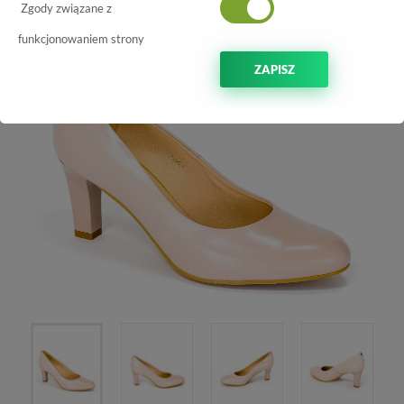
Zgody związane z
funkcjonowaniem strony
ZAPISZ