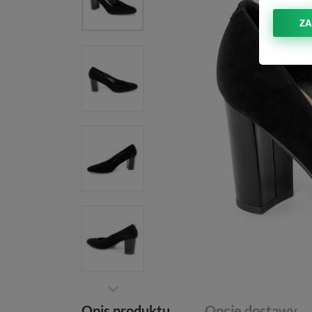
ZA
Opis produktu
Opcje dostawy