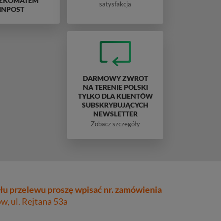
ZKOMATEM
satysfakcja
INPOST
DARMOWY ZWROT
NA TERENIE POLSKI
TYLKO DLA KLIENTÓW
SUBSKRYBUJĄCYCH
NEWSLETTER
Zobacz szczegóły
łu przelewu proszę wpisać nr. zamówienia
, ul. Rejtana 53a