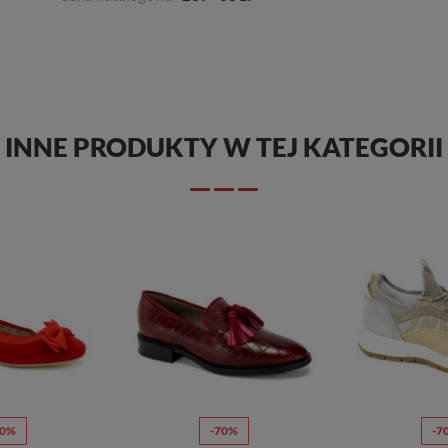
INNE PRODUKTY W TEJ KATEGORII
70%
-70%
-7