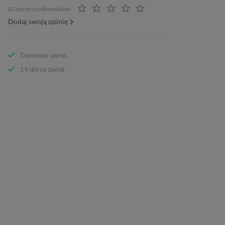
0 Opinie użytkowników
Dodaj swoją opinię
Darmowy zwrot
14 dni na zwrot