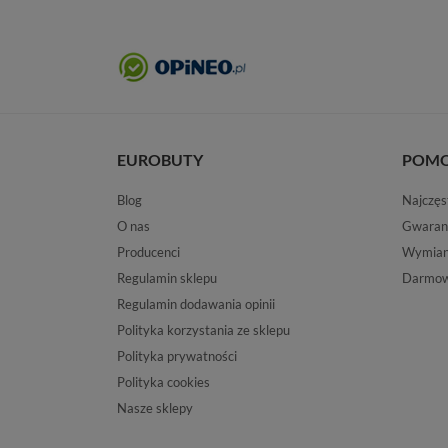
EUROBUTY
POM
Blog
Najczęs
O nas
Gwaran
Producenci
Wymiana
Regulamin sklepu
Darmow
Regulamin dodawania opinii
Polityka korzystania ze sklepu
Polityka prywatności
Polityka cookies
Nasze sklepy