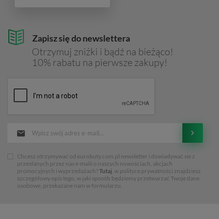
Zapisz się do newslettera
Otrzymuj zniżki i bądź na bieżąco!
10% rabatu na pierwsze zakupy!
Chcesz otrzymywać od eurobuty.com.pl newsletter i dowiadywać sie z
przesłanych przez nas e-maili o naszych nowościach, akcjach
promocyjnych i wyprzedażach?
Tutaj
, w polityce prywatności znajdziesz
szczegółowy opis tego, w jaki sposób będziemy przetwarzać Twoje dane
osobowe, przekazane nam w formularzu.