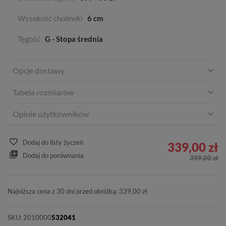
Wysokość cholewki
6 cm
Tęgość
G - Stopa średnia
Opcje dostawy
Tabela rozmiarów
Opinie użytkowników
Dodaj do listy życzeń
339,00 zł
Dodaj do porównania
399,00 zł
Najniższa cena z 30 dni przed obniżką: 339,00 zł
SKU:
2010000
532041