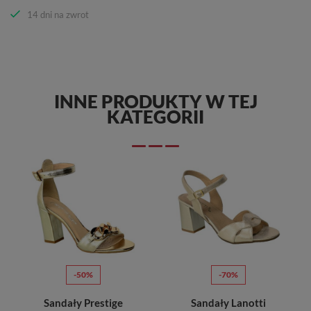
14 dni na zwrot
INNE PRODUKTY W TEJ
KATEGORII
-50%
-70%
Sandały Prestige
Sandały Lanotti