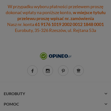
W przypadku wyboru płatności przelewem proszę
dokonać wpłaty na poniższe konto,
w miejsce tytułu
przelewu proszę wpisać nr. zamówienia
Nasz nr. konta
61 9176 1019 2002 0012 1848 0001
Eurobuty, 35-326 Rzeszów, ul. Rejtana 53a
EUROBUTY
POMOC