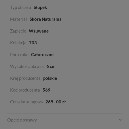
Typ obcasa
Słupek
Materiał
Skóra Naturalna
Zapięcie
Wsuwane
Kolekcja
703
Pora roku
Całoroczne
Wysokość obcasa
6 cm
Kraj producenta
polskie
Kod producenta
569
Cena katalogowa
269
00 zł
Opcje dostawy