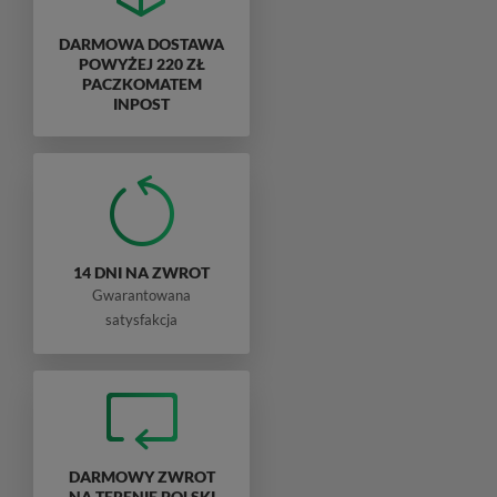
DARMOWA DOSTAWA
POWYŻEJ 220 ZŁ
PACZKOMATEM
INPOST
14 DNI NA ZWROT
Gwarantowana
satysfakcja
DARMOWY ZWROT
NA TERENIE POLSKI