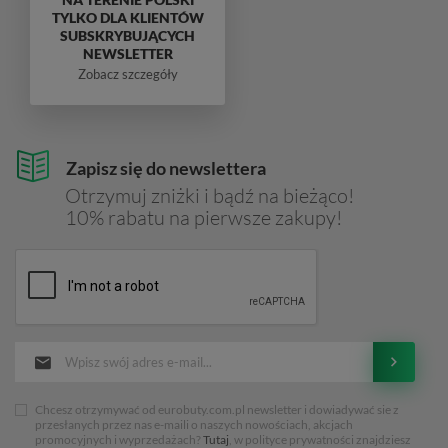
TYLKO DLA KLIENTÓW
SUBSKRYBUJĄCYCH
NEWSLETTER
Zobacz szczegóły
Zapisz się do newslettera
Otrzymuj zniżki i bądź na bieżąco!
10% rabatu na pierwsze zakupy!
Chcesz otrzymywać od eurobuty.com.pl newsletter i dowiadywać sie z
przesłanych przez nas e-maili o naszych nowościach, akcjach
promocyjnych i wyprzedażach?
Tutaj
, w polityce prywatności znajdziesz