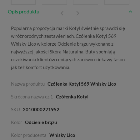
Opis produktu
Popularna propozycja marki
Kotyl
świetnie sprawdzi się
w różnorodnych zestawieniach. Czółenka Kotyl 569
Whisky Lico w kolorze
Odcienie brązu
wykonane z
najwyższej jakości
Skóra Naturalna
. Buty spełniają
oczekiwania klientów ceniących zarówno ciekawy fason
jak też komfort użytkowania.
Nazwa produktu
Czółenka Kotyl 569 Whisky Lico
Skrócona nazwa cz.1
Czółenka Kotyl
SKU
2010000221952
Kolor
Odcienie brązu
Kolor producenta
Whisky Lico