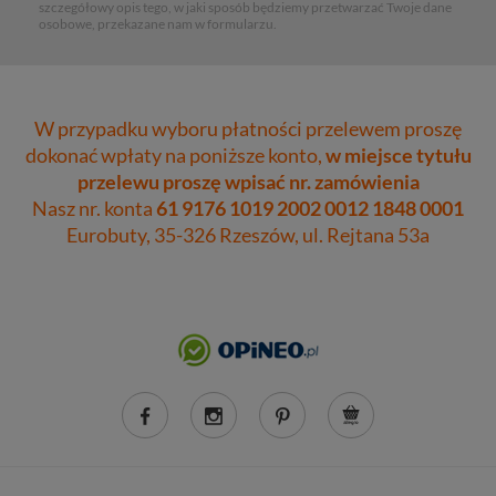
szczegółowy opis tego, w jaki sposób będziemy przetwarzać Twoje dane
osobowe, przekazane nam w formularzu.
W przypadku wyboru płatności przelewem proszę
dokonać wpłaty na poniższe konto,
w miejsce tytułu
przelewu proszę wpisać nr. zamówienia
Nasz nr. konta
61 9176 1019 2002 0012 1848 0001
Eurobuty, 35-326 Rzeszów, ul. Rejtana 53a