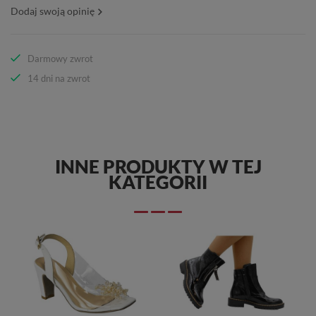
Dodaj swoją opinię
Darmowy zwrot
14 dni na zwrot
INNE PRODUKTY W TEJ
KATEGORII