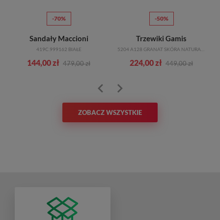
-70%
-50%
Sandały Maccioni
Trzewiki Gamis
419C.999162 BIAŁE
5204 A128 GRANAT SKÓRA NATURALNA_TN
144,00 zł
224,00 zł
479,00 zł
449,00 zł
ZOBACZ WSZYSTKIE