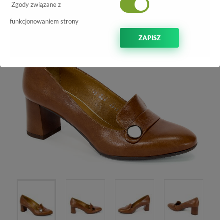
-40%
Zgody związane z
funkcjonowaniem strony
ZAPISZ