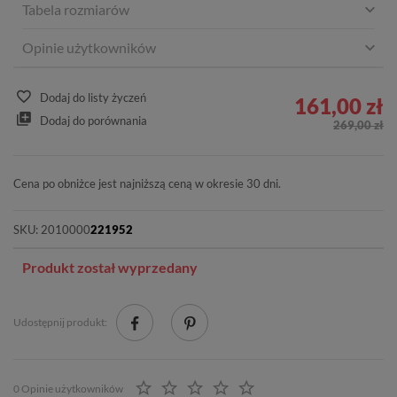
Tabela rozmiarów
Opinie użytkowników
Dodaj do listy życzeń
161,00 zł
Dodaj do porównania
269,00 zł
Cena po obniżce jest najniższą ceną w okresie 30 dni.
SKU:
2010000
221952
Produkt został wyprzedany
Udostępnij produkt:
0 Opinie użytkowników