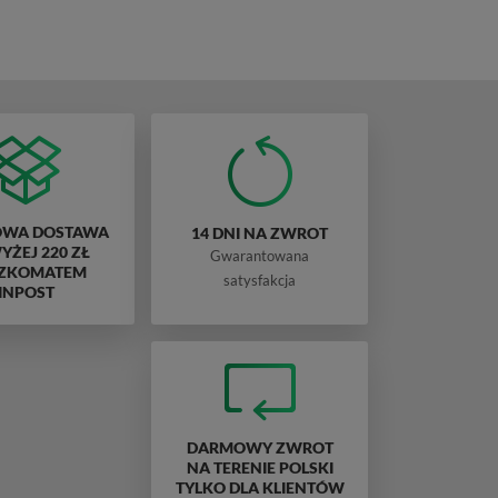
WA DOSTAWA
14 DNI NA ZWROT
ŻEJ 220 ZŁ
Gwarantowana
ZKOMATEM
satysfakcja
INPOST
DARMOWY ZWROT
NA TERENIE POLSKI
TYLKO DLA KLIENTÓW