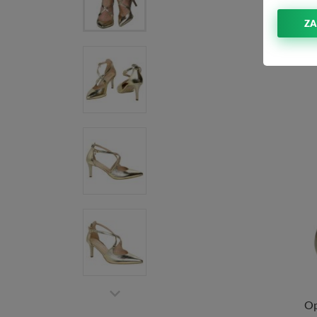
ZA
Op