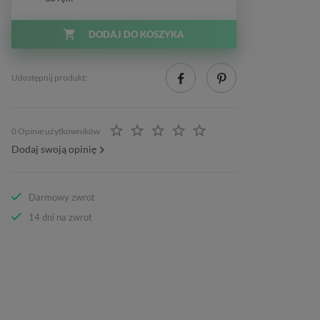
DODAJ DO KOSZYKA
Udostępnij produkt:
0 Opinie użytkowników
Dodaj swoją opinię
Darmowy zwrot
14 dni na zwrot