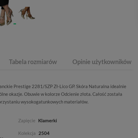
Tabela rozmiarów
Opinie użytkowników
anckie Prestige 2281/SZP Zł-Lico GP. Skóra Naturalna idealnie
gólne okazje. Obuwie w kolorze
Odcienie złota
. Całość została
orzystaniu wysokogatunkowych materiałów.
Zapięcie
Klamerki
Kolekcja
2504