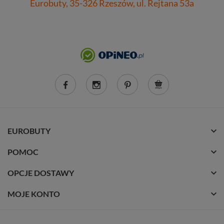
Eurobuty, 35-326 Rzeszów, ul. Rejtana 53a
EUROBUTY
POMOC
OPCJE DOSTAWY
MOJE KONTO