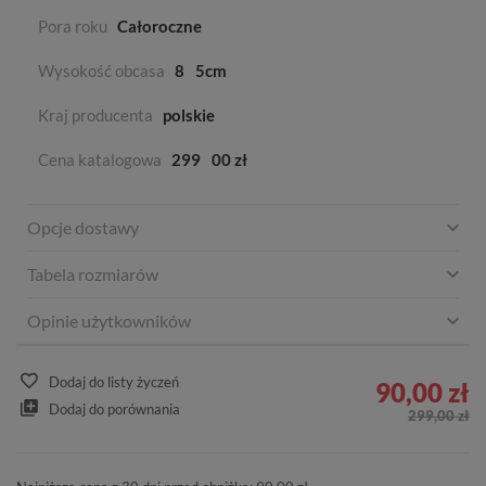
Pora roku
Całoroczne
Wysokość obcasa
8
5cm
Kraj producenta
polskie
Cena katalogowa
299
00 zł
Opcje dostawy
Tabela rozmiarów
Opinie użytkowników
Dodaj do listy życzeń
90,00 zł
Dodaj do porównania
299,00 zł