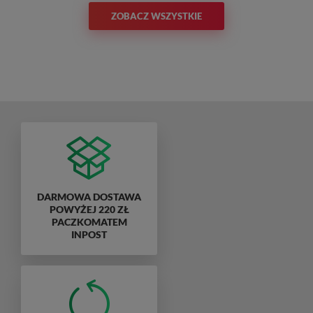
ZOBACZ WSZYSTKIE
DARMOWA DOSTAWA
POWYŻEJ 220 ZŁ
PACZKOMATEM
INPOST