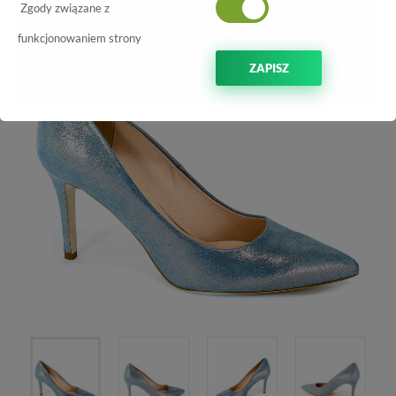
Zgody związane z
-70%
funkcjonowaniem strony
ZAPISZ