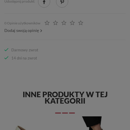
Udostępnij produkt:
0 Opinie użytkowników
Dodaj swoją opinię
Darmowy zwrot
14 dni na zwrot
INNE PRODUKTY W TEJ
KATEGORII