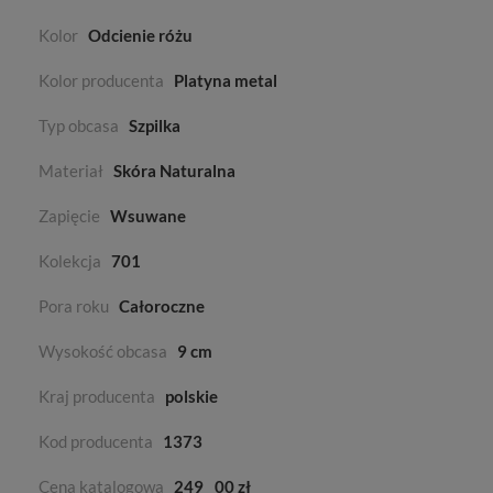
Kolor
Odcienie różu
Kolor producenta
Platyna metal
Typ obcasa
Szpilka
Materiał
Skóra Naturalna
Zapięcie
Wsuwane
Kolekcja
701
Pora roku
Całoroczne
Wysokość obcasa
9 cm
Kraj producenta
polskie
Kod producenta
1373
Cena katalogowa
249
00 zł