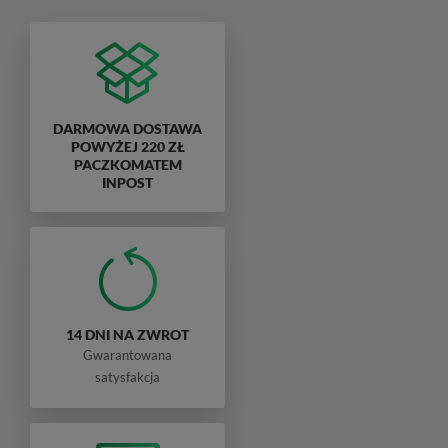
DARMOWA DOSTAWA
POWYŻEJ 220 ZŁ
PACZKOMATEM
INPOST
14 DNI NA ZWROT
Gwarantowana
satysfakcja