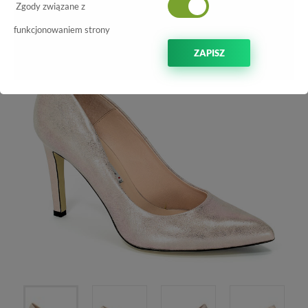
Zgody związane z
-20%
funkcjonowaniem strony
ZAPISZ