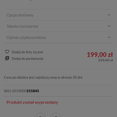
Opcje dostawy
Tabela rozmiarów
Opinie użytkowników
Dodaj do listy życzeń
199,00 zł
Dodaj do porównania
249,00 zł
Cena po obniżce jest najniższą ceną w okresie 30 dni.
SKU:
2010000
215845
Produkt został wyprzedany