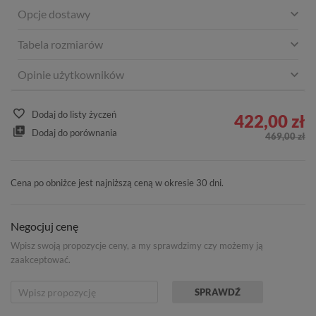
Opcje dostawy
Tabela rozmiarów
Opinie użytkowników
Dodaj do listy życzeń
422,00 zł
Dodaj do porównania
469,00 zł
Cena po obniżce jest najniższą ceną w okresie 30 dni.
Negocjuj cenę
Wpisz swoją propozycje ceny, a my sprawdzimy czy możemy ją
zaakceptować.
SPRAWDŹ