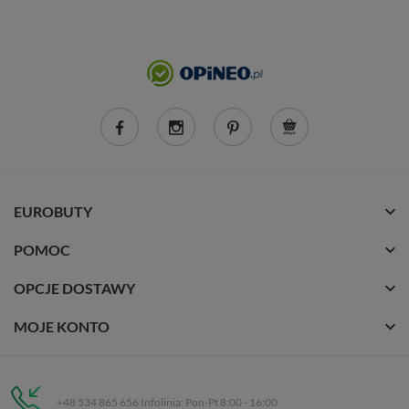
EUROBUTY
POMOC
OPCJE DOSTAWY
MOJE KONTO
+48 534 865 656 Infolinia: Pon-Pt 8:00 - 16:00