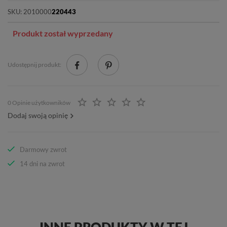
SKU:
2010000
220443
Produkt został wyprzedany
Udostępnij produkt:
0 Opinie użytkowników
Dodaj swoją opinię
Darmowy zwrot
14 dni na zwrot