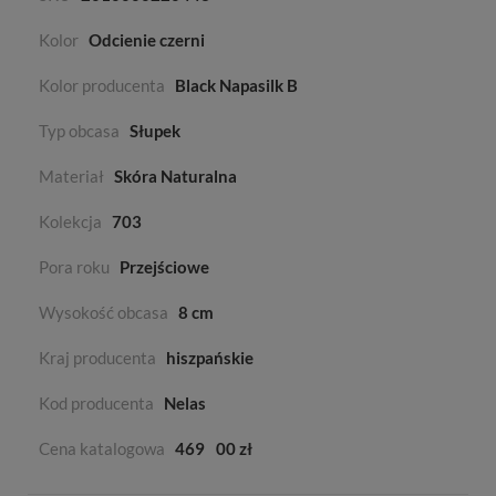
Kolor
Odcienie czerni
Kolor producenta
Black Napasilk B
Typ obcasa
Słupek
Materiał
Skóra Naturalna
Kolekcja
703
Pora roku
Przejściowe
Wysokość obcasa
8 cm
Kraj producenta
hiszpańskie
Kod producenta
Nelas
Cena katalogowa
469
00 zł