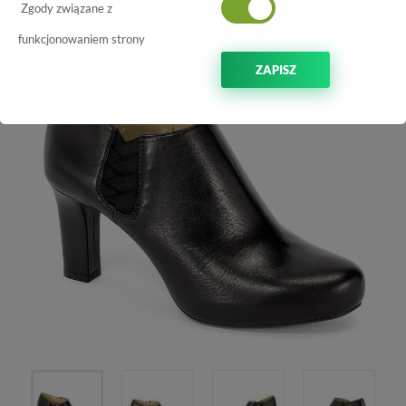
-10%
Zgody związane z
funkcjonowaniem strony
ZAPISZ