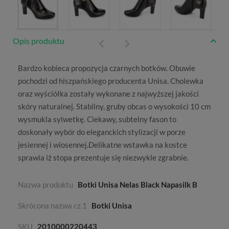
Opis produktu
Bardzo kobieca propozycja czarnych
botków
. Obuwie
pochodzi od hiszpańskiego producenta
Unisa
. Cholewka
oraz wyściółka zostały wykonane z najwyższej jakości
skóry naturalnej. Stabilny, gruby obcas o wysokości 10 cm
wysmukla sylwetkę. Ciekawy, subtelny fason to
doskonały wybór do eleganckich stylizacji w porze
jesiennej i wiosennej.Delikatne wstawka na kostce
sprawia iż stopa prezentuje się niezwykle zgrabnie.
Nazwa produktu
Botki Unisa Nelas Black Napasilk B
Skrócona nazwa cz.1
Botki Unisa
SKU
2010000220443