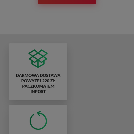
DARMOWA DOSTAWA
POWYŻEJ 220 ZŁ
PACZKOMATEM
INPOST