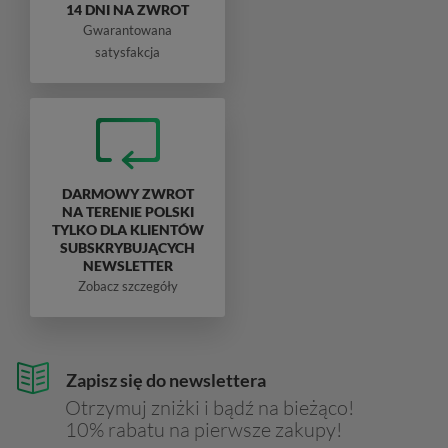
14 DNI NA ZWROT
Gwarantowana
satysfakcja
DARMOWY ZWROT
NA TERENIE POLSKI
TYLKO DLA KLIENTÓW
SUBSKRYBUJĄCYCH
NEWSLETTER
Zobacz szczegóły
Zapisz się do newslettera
Otrzymuj zniżki i bądź na bieżąco!
10% rabatu na pierwsze zakupy!